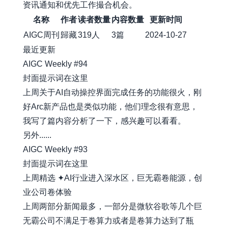
资讯通知和优先工作撮合机会。
名称
作者
读者数量
内容数量
更新时间
AIGC周刊
歸藏
319人
3篇
2024-10-27
最近更新
AIGC Weekly #94
封面提示词在这里
上周关于AI自动操控界面完成任务的功能很火，刚
好Arc新产品也是类似功能，他们理念很有意思，
我写了篇内容分析了一下，感兴趣可以看看。
另外......
AIGC Weekly #93
封面提示词在这里
上周精选 ✦AI行业进入深水区，巨无霸卷能源，创
业公司卷体验
上周两部分新闻最多，一部分是微软谷歌等几个巨
无霸公司不满足于卷算力或者是卷算力达到了瓶