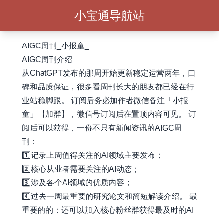
小宝通导航站
AIGC周刊_小报童_
AIGC周刊介绍
从ChatGPT发布的那周开始更新稳定运营两年，口
碑和品质保证，很多看周刊长大的朋友都已经在行
业站稳脚跟。 订阅后务必加作者微信备注「小报
童」【加群】，微信号订阅后在置顶内容可见。 订
阅后可以获得，一份不只有新闻资讯的AIGC周
刊：
1️⃣记录上周值得关注的AI领域主要发布；
2️⃣核心从业者需要关注的AI动态；
3️⃣涉及各个AI领域的优质内容；
4️⃣过去一周最重要的研究论文和简短解读介绍。 最
重要的的：还可以加入核心粉丝群获得最及时的AI