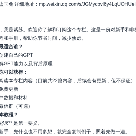
兔 详细地址：mp.weixin.qq.com/s/JGMycpvl6y4LqUOHUel
好，我是紫苏。欢迎你了解和订阅这个专栏。这是一份对新手和非
程和手册，帮助你节省时间，减少焦虑。
最适合谁？
创建自己的GPT
解GPT能力以及背后原理
你可以获得：
* 阅读本专栏内容（目前共22篇内容，后续会有更新，但不保证）
免费更新
中数据和材料
微信群（可选）
本教程？
起来
** 是第一要义。
新手，先什么也不用多想，就完全复制例子，照着先做一遍。