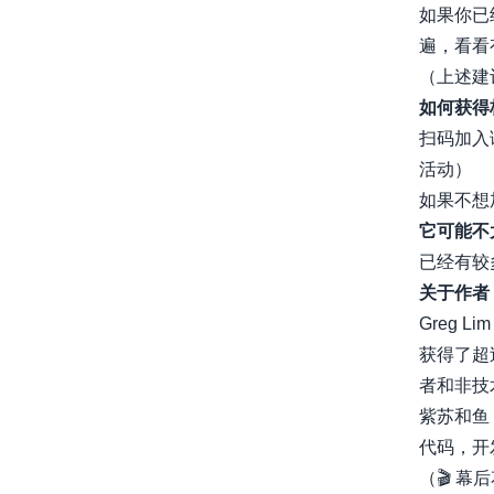
如果你已
遍，看看
（上述建
如何获得
扫码加入
活动）
如果不想加
它可能不
已经有较
关于作者
Greg Li
获得了超
者和非技
紫苏和鱼
代码，开发
（🎬 