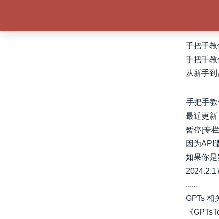
手把手教
手把手教
从新手到
手把手教
最近更新
暂停[专栏
因为AP
如果你是
2024.2.
......
GPTs
《GPTs