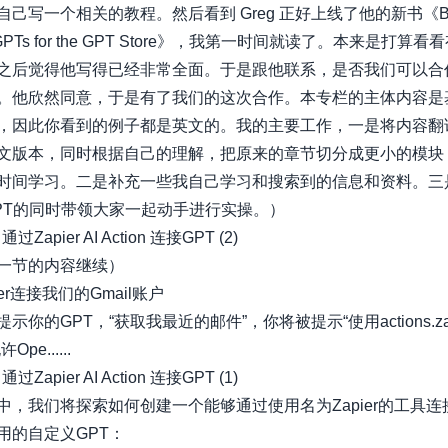
己写一个相关的教程。然后看到 Greg 正好上线了他的新书《Bu
 GPTs for the GPT Store》，我第一时间就读了。本来是打算
之后觉得他写得已经非常全面。于是跟他联系，是否我们可以合
。他欣然同意，于是有了我们的这次合作。本专栏的主体内容是基于
，因此你看到的例子都是英文的。我的主要工作，一是将内容翻
文版本，同时根据自己的理解，把原来的章节切分成更小的模块
时间学习。二是补充一些我自己学习和搜索到的信息和资料。三
PT的同时带领大家一起动手进行实操。）
 通过Zapier AI Action 连接GPT (2)
一节的内容继续）
ier连接我们的Gmail账户
示你的GPT，“获取我最近的邮件”，你将被提示“使用actions.zapi
pe......
 通过Zapier AI Action 连接GPT (1)
中，我们将探索如何创建一个能够通过使用名为Zapier的工具连接
用的自定义GPT：