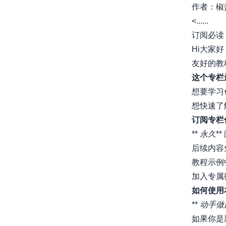
作者：椒盐玉
<......
订阅必读
Hi大家
友好的教
这个专栏
想要学习
想快速了
订阅专栏
**
永久
*
后续内容
教程示例
加入专属
如何使用
**
动手做
如果你是