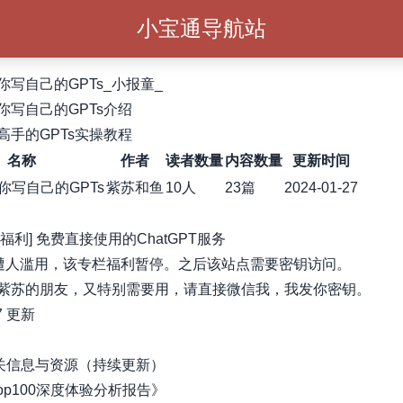
小宝通导航站
你写自己的GPTs_小报童_
你写自己的GPTs介绍
高手的GPTs实操教程
名称
作者
读者数量
内容数量
更新时间
你写自己的GPTs
紫苏和鱼
10人
23篇
2024-01-27
福利] 免费直接使用的ChatGPT服务
I遭人滥用，该专栏福利暂停。之后该站点需要密钥访问。
紫苏的朋友，又特别需要用，请直接微信我，我发你密钥。
17 更新
 相关信息与资源（持续更新）
Top100深度体验分析报告》