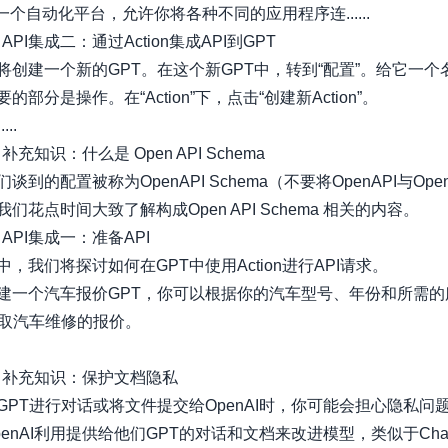
r是一个自动化平台，允许你将各种不同的应用程序连......
.3 API集成二：通过Action集成API到GPT
将创建一个新的GPT。在这个新GPT中，转到“配置”。给它一个
的部分是操作。在“Action”下，点击“创建新Action”。
...
.2 补充知识：什么是 Open API Schema
谈到的配置被称为OpenAPI Schema（不要将OpenAPI与Open
们花点时间大致了解构成Open API Schema 相关的内容。
.1 API集成一：准备API
，我们将探讨如何在GPT中使用Action进行API请求。
建一个汽车报价GPT，你可以根据你的汽车型号、年份和所需的
获取汽车维修的报价。
6.4 补充知识：保护文档隐私
GPT进行对话或将文件提交给OpenAI时，你可能会担心隐私问
enAI利用提供给他们GPT的对话和文档来改进模型，类似于Chat