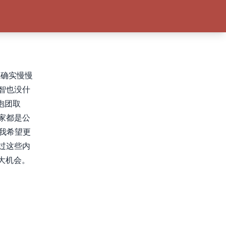
境确实慢慢
智也没什
抱团取
家都是公
然我希望更
过这些内
大机会。