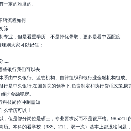
有一定的难度的。
的招聘流程如何
初筛
制专业，但是看重学历，不是择优录取，更多是看中匹配度
潜规则大家可以记住：
....
有哪些银行我们可以去
体系由中央银行、监管机构、自律组织和银行业金融机构组成。
银行是中央银行,在国务院的领导下,负责制定和执行货币政策,防
, 维护金融稳定。
银行科技岗位冲刺需知
什么学历可以上
以，但是部分岗位是硕士，专业要求反而不是很严格。985/211
简历。本科的看学校（985、211、双一流）基本上都没啥问题