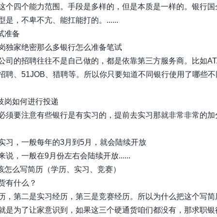
这个四个能力范围。手段是多样的，但是本质是一样的。银行国
是，不卑不亢、能扛能打的。......
试准备
岗独家绝密那么多银行怎么准备笔试
公司的招聘往往不是自己做的，都是依靠第三方服务商。比如AT
招聘、51JOB、猎聘等。所以你只要知道不同银行使用了哪些不
科技岗如何进行投递
必须要注意有些银行是有实习的，提前去实习那就非常非常的加
实习，一般每年的3月到5月，就会陆续开放
说，一般在9月份左右会陆续开放......
应该怎么写简历（学历、实习、竞赛）
货有什么？
历，第二是实习经历，第三是竞赛经历。所以为什么把这个写简
就是为了让家意识到，如果这三个硬通货咱们都没有，那求职银