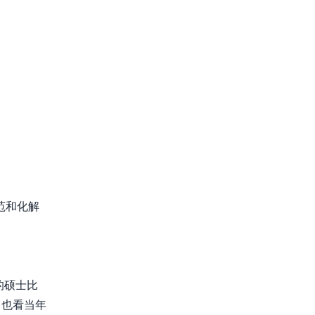
范和化解
的硕士比
，也看当年