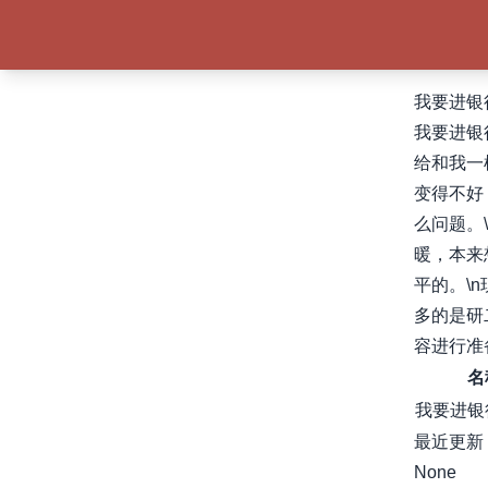
我要进银
我要进银
给和我一
变得不好
么问题。
暖，本来
平的。\
多的是研
容进行准
名
我要进银
最近更新
None