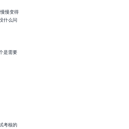
实慢慢变得
没什么问
个是需要
试考核的