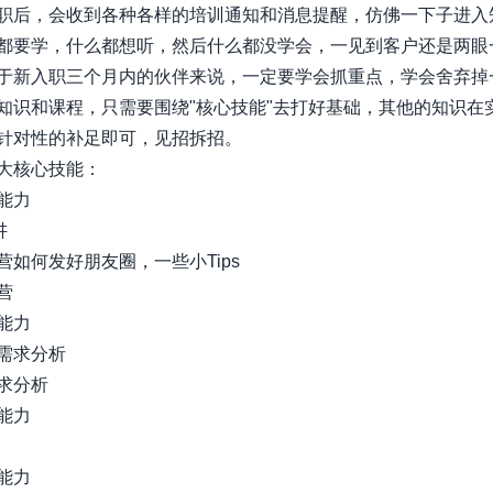
职后，会收到各种各样的培训通知和消息提醒，仿佛一下子进入
都要学，什么都想听，然后什么都没学会，一见到客户还是两眼
于新入职三个月内的伙伴来说，一定要学会抓重点，学会舍弃掉
知识和课程，只需要围绕"核心技能"去打好基础，其他的知识在
针对性的补足即可，见招拆招。
大核心技能：
能力
讲
营
如何发好朋友圈，一些小Tips
营
能力
需求分析
求分析
能力
能力