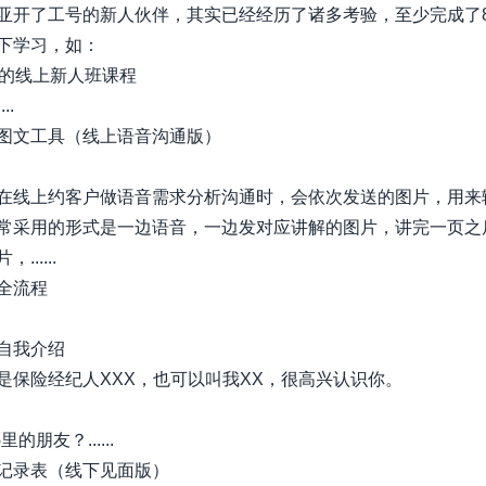
亚开了工号的新人伙伴，其实已经经历了诸多考验，至少完成了8
下学习，如：
时的线上新人班课程
..
图文工具（线上语音沟通版）
在线上约客户做语音需求分析沟通时，会依次发送的图片，用来
常采用的形式是一边语音，一边发对应讲解的图片，讲完一页之
......
全流程
自我介绍
是保险经纪人XXX，也可以叫我XX，很高兴认识你。
的朋友？......
记录表（线下见面版）