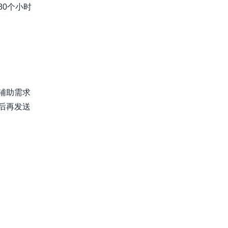
0个小时
辅助需求
后再发送