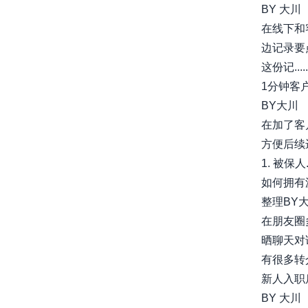
BY 大川
在线下和
边记录要
这份记.....
1分钟客
BY大川
在加了客
方便后续
1. 被保人...
如何拥有
整理BY
在朋友圈
晒聊天对
有很多转介
新人入职
BY 大川