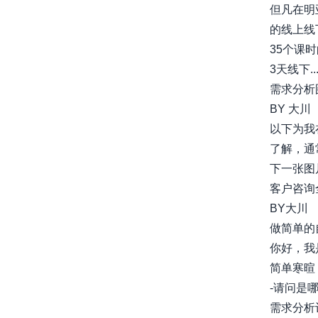
但凡在明
的线上线
35个课
3天线下....
需求分析
BY 大川
以下为我
了解，通
下一张图片，
客户咨询
BY大川
做简单的
你好，我
简单寒暄
-请问是哪里
需求分析