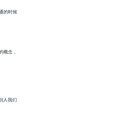
通的时候
的概念，
别人我们