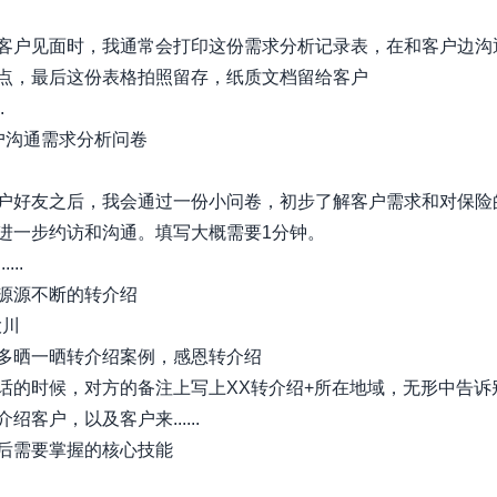
客户见面时，我通常会打印这份需求分析记录表，在和客户边沟
点，最后这份表格拍照留存，纸质文档留给客户
.
户沟通需求分析问卷
户好友之后，我会通过一份小问卷，初步了解客户需求和对保险
进一步约访和沟通。填写大概需要1分钟。
...
源源不断的转介绍
大川
多晒一晒转介绍案例，感恩转介绍
话的时候，对方的备注上写上XX转介绍+所在地域，无形中告诉
绍客户，以及客户来......
后需要掌握的核心技能