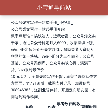
小宝通导航站
公众号爆文写作一站式手册_小报童_
公众号爆文写作一站式手册介绍
枫宇翔是谁？搞钱达人，近我者富，公众号爆文实
干家，通过公众号稳定月入6000，数据持续上涨。
\n\n小册定位公众号爆文领域，帮助普通人赚到互
联网的第一块钱。\n\n小册分为三个部分，公众号
基础、公众号案例库、公众号实战心得，满满干
货。\n\n限时最低价
10 元买断，全是爆款写作干货，涵盖了爆款写作方
方面面。\n\n订阅后，截图支付记录，加微信号
308946383，送副业陪伴群、开启定向朋友圈，有
问题到写作群问。
读者数
内容数
名称
作者
更新时间