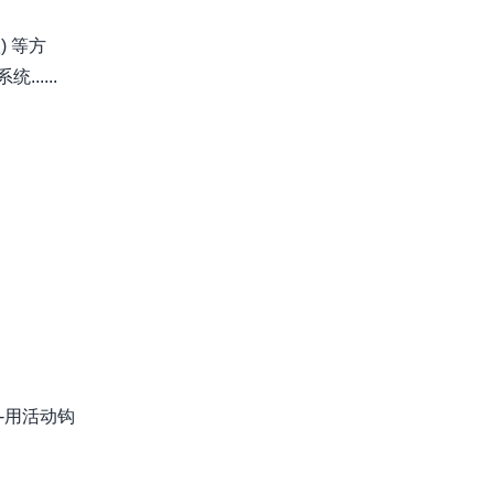
 等方
....
-用活动钩