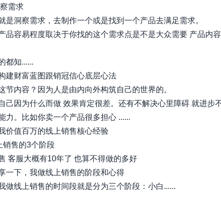
洞察需求
就是洞察需求，去制作一个或是找到一个产品去满足需求。
产品容易程度取决于你找的这个需求点是不是大众需要 产品内
知......
构建财富蓝图跟销冠信心底层心法
这节内容？因为人是由内向外构筑自己的世界的。
自己因为什么而做 效果肯定很差。还有不解决心里障碍 就进步
力。比如你卖一个产品很多担心 ......
我价值百万的线上销售核心经验
线上销售的3个阶段
售 客服大概有10年了 也算不得做的多好
享一下，我做线上销售的阶段和心得
做线上销售的时间段就是分为三个阶段：小白......
xiaobot