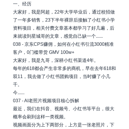
一、经历
大家好，我是阿超，22年大学毕业后，通过校招做
了一年多销售，23下半年裸辞后接触了小红书小学
资料项目，相关付费文章基本都学习了好几遍，后
来就读到星城哥的文章，感觉自己缺一个......
038 - 京东CPS赚佣，如何在小红书引流3000精准
客户，0门槛带货 GMV 100w+
大家好，我是九哥，深耕小红书渠道4年。
每年的618都会产生非常多的商机，早在去年618和
双11，我去做了小红书团购项目，当时赚了小几
千。
今......
037 - AI老照片视频项目核心拆解
最近，我们在抖音、视频号、小红书等平台，很大
概率会刷到这样一类视频。
视频画面分为上下两部分，上方是一张老照片，下