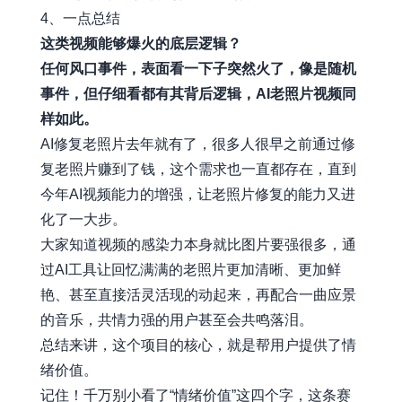
4、一点总结
这类视频能够爆火的底层逻辑？
任何风口事件，表面看一下子突然火了，像是随机
事件，但仔细看都有其背后逻辑，AI老照片视频同
样如此。
AI修复老照片去年就有了，很多人很早之前通过修
复老照片赚到了钱，这个需求也一直都存在，直到
今年AI视频能力的增强，让老照片修复的能力又进
化了一大步。
大家知道视频的感染力本身就比图片要强很多，通
过AI工具让回忆满满的老照片更加清晰、更加鲜
艳、甚至直接活灵活现的动起来，再配合一曲应景
的音乐，共情力强的用户甚至会共鸣落泪。
总结来讲，这个项目的核心，就是帮用户提供了情
绪价值。
记住！千万别小看了“情绪价值”这四个字，这条赛