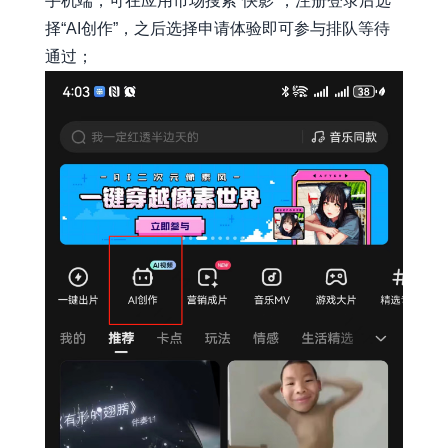
手机端，可在应用市场搜索“快影”，注册登录后选
择“AI创作”，之后选择申请体验即可参与排队等待
通过；