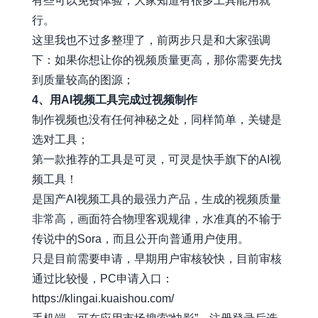
有些可以免费体验，大家知道有很多工具能用就
行。
这里我也不过多整理了，前两步只是和大家强调
下：如果你想让你的视频质量更高，那你需要先找
到质量较高的图源；
4、用AI视频工具完成过视频制作
制作视频也没有任何神秘之处，同样简单，关键是
选对工具；
第一款推荐的工具是可灵，可灵是快手旗下的AI视
频工具！
是国产AI视频工具的最强力产品，生成的视频质量
非常高，画面符合物理客观规律，水准真的不输于
传说中的Sora，而且公开向普通用户使用。
只是目前需要申请，早期用户审核较快，目前审核
通过比较慢，PC申请入口：
https://klingai.kuaishou.com/