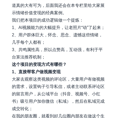
道真的大有可为，后面我还会在本专栏里给大家展
示情绪价值变现的经典案例。
我们把本项目的成功逻辑做一个提炼：
1、AI视频能力的大幅提升，让老照片“动”了起来；
2、用户群体巨大，怀念、思念、遗憾这些情绪，
几乎每个人都有；
3、共鸣属性高，所以点赞高，互动强，有利于平
台算法推荐机制；
这个项目的变现方式有哪些？
1、直接帮客户做视频变现
大家去观察这类视频的评论区，大量用户有做视频
的需求，设置钩子引导私信，或者主动联系评论区
的留言用户，从公域平台（抖音、视频号、小红
书）吸引用户加你微信（私域），然后在私域完成
成交转化；
在我的朋友圈，就看到好几位圈内朋友在做这个生