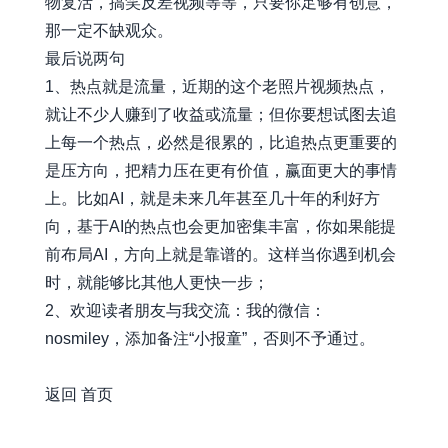
物复活，搞笑反差视频等等，只要你足够有创意，
那一定不缺观众。
最后说两句
1、热点就是流量，近期的这个老照片视频热点，
就让不少人赚到了收益或流量；但你要想试图去追
上每一个热点，必然是很累的，比追热点更重要的
是压方向，把精力压在更有价值，赢面更大的事情
上。比如AI，就是未来几年甚至几十年的利好方
向，基于AI的热点也会更加密集丰富，你如果能提
前布局AI，方向上就是靠谱的。这样当你遇到机会
时，就能够比其他人更快一步；
2、欢迎读者朋友与我交流：我的微信：
nosmiley，添加备注“小报童”，否则不予通过。
awesome-xiaobot
返回
首页