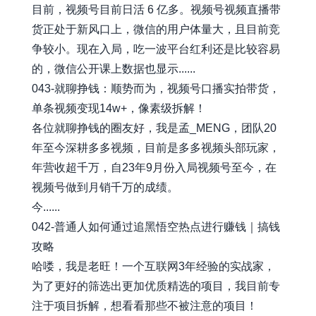
目前，视频号目前日活 6 亿多。视频号视频直播带
货正处于新风口上，微信的用户体量大，且目前竞
争较小。现在入局，吃一波平台红利还是比较容易
的，微信公开课上数据也显示......
043-就聊挣钱：顺势而为，视频号口播实拍带货，
单条视频变现14w+，像素级拆解！
各位就聊挣钱的圈友好，我是孟_MENG，团队20
年至今深耕多多视频，目前是多多视频头部玩家，
年营收超千万，自23年9月份入局视频号至今，在
视频号做到月销千万的成绩。
今......
042-普通人如何通过追黑悟空热点进行赚钱｜搞钱
攻略
哈喽，我是老旺！一个互联网3年经验的实战家，
为了更好的筛选出更加优质精选的项目，我目前专
注于项目拆解，想看看那些不被注意的项目！