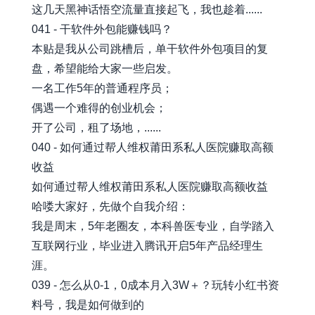
这几天黑神话悟空流量直接起飞，我也趁着......
041 - 干软件外包能赚钱吗？
本贴是我从公司跳槽后，单干软件外包项目的复
盘，希望能给大家一些启发。
一名工作5年的普通程序员；
偶遇一个难得的创业机会；
开了公司，租了场地，......
040 - 如何通过帮人维权莆田系私人医院赚取高额
收益
如何通过帮人维权莆田系私人医院赚取高额收益
哈喽大家好，先做个自我介绍：
我是周末，5年老圈友，本科兽医专业，自学踏入
互联网行业，毕业进入腾讯开启5年产品经理生
涯。
039 - 怎么从0-1，0成本月入3W＋？玩转小红书资
料号，我是如何做到的