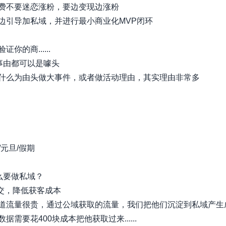
费不要迷恋涨粉，要边变现边涨粉
边引导加私域，并进行最小商业化MVP闭环
你的商......
种事由都可以是噱头
什么为由头做大事件，或者做活动理由，其实理由非常多
1/元旦/假期
什么要做私域？
成交，降低获客成本
道流量很贵，通过公域获取的流量，我们把他们沉淀到私域产生
据需要花400块成本把他获取过来......