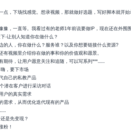
一点，下场找感觉。想录视频，那就做好选题，写好脚本就开始
豫，一直等。我看过有的老师1年前说要做IP，现在还在外围围...
告天下-让别人知道你在做什么？
边的人，你在做什么？服务谁？以及你想要链接什么资源?
还有视频里介绍你在做的事和你的价值观和愿景。
期待，让用户愿意关注和追随，可以写系列***......
要自嗨，要下市场
代自己的私教产品
多个潜在客户进行采访对话
用户的真实需求
的需求，从而优化迭代现有的产品
...
涨粉还是先变现？
涨粉！