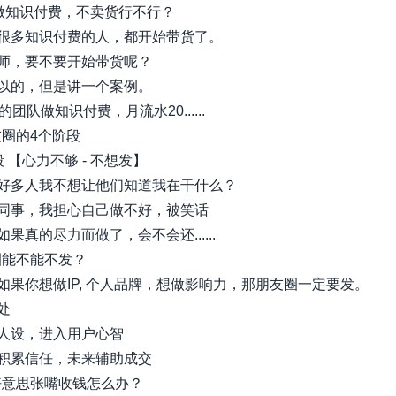
我就做知识付费，不卖货行不行？
很多知识付费的人，都开始带货了。
师，要不要开始带货呢？
以的，但是讲一个案例。
的团队做知识付费，月流水20......
友圈的4个阶段
 【心力不够 - 不想发】
好多人我不想让他们知道我在干什么？
同事，我担心自己做不好，被笑话
果真的尽力而做了，会不会还......
友圈能不能不发？
如果你想做IP, 个人品牌，想做影响力，那朋友圈一定要发。
处
人设，进入用户心智
积累信任，未来辅助成交
不好意思张嘴收钱怎么办？