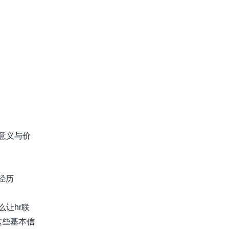
意义与价
经历
让hr联
这些基本信