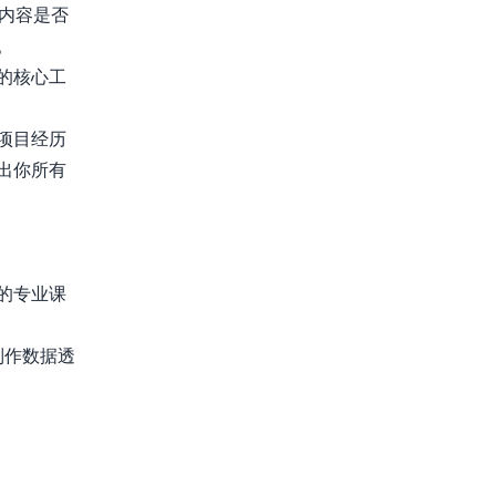
作内容是否
。
的核心工
项目经历
出你所有
的专业课
制作数据透