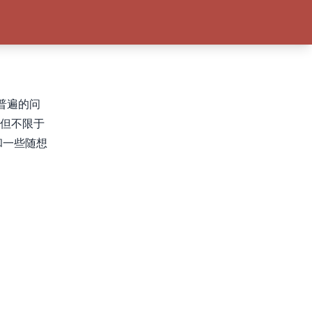
多普遍的问
括但不限于
和一些随想