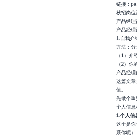
链接：pan.b
秋招岗位
产品经理
产品经理
1.自我
方法：分
（1）介
（2）你的工
产品经理
这篇文章
值。
先做个重
个人信息
1.个人信
这个是你
系你呢）