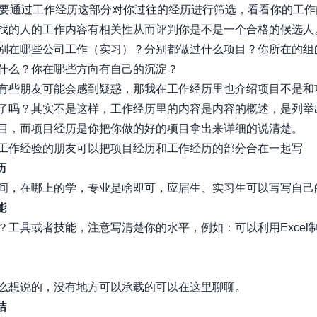
试官要通过工作经历这部分对你过往的经历进行筛选，看看你的工
找的人的工作内容有相关性从而评判你是不是一个合格的候选人
别在哪些公司工作（实习）？分别都做过什么项目？你所在的组
什么？你在哪些方向有自己的沉淀？
有些朋友可能会感到疑惑，那我在工作经历里也介绍项目不是和
了吗？其实不是这样，工作经历里的内容是内容的概述，是列举
目，而项目经历是你把你做的好的项目拿出来详细的说清楚。
工作经验的朋友可以把项目经历和工作经历的部分合在一起写
历
间，在哪上的学，专业是啥即可，应届生、实习生可以写写自己
能
？工具或者技能，注意写清楚你的水平，例如：可以利用Excel
么想说的，没有地方可以承载的可以在这里聊聊。
结