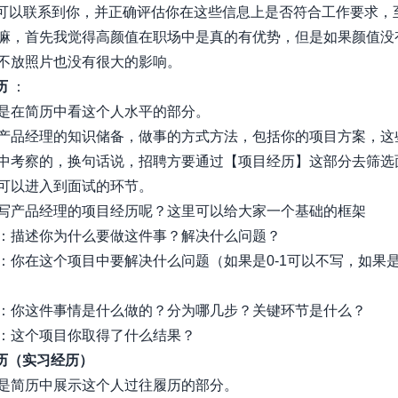
r可以联系到你，并正确评估你在这些信息上是否符合工作要求，
嘛，首先我觉得高颜值在职场中是真的有优势，但是如果颜值没
不放照片也没有很大的影响。
历
：
是在简历中看这个人水平的部分。
产品经理的知识储备，做事的方式方法，包括你的项目方案，这
中考察的，换句话说，招聘方要通过【项目经历】这部分去筛选
可以进入到面试的环节。
写产品经理的项目经历呢？这里可以给大家一个基础的框架
：描述你为什么要做这件事？解决什么问题？
：你在这个项目中要解决什么问题（如果是0-1可以不写，如果是1
：你这件事情是什么做的？分为哪几步？关键环节是什么？
：这个项目你取得了什么结果？
经历（实习经历）
是简历中展示这个人过往履历的部分。