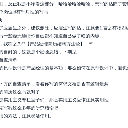
呗，反正我是不咋看这部分，哈哈哈哈哈哈哈，想写的话除了套
个岗位jd有针对性的写写
历
了应届生之外，建议删除，应届生写的话，注意要1.言之有物2.
写一些虚无缥缈你自己都不知道自己做了啥的内容。
，我称之为**【产品经理简历结构方法论】。**
我自封的，这就是个经验总结，下期见。
自查清单
的原型设计是产品经理的基本功，那么如何在原型设计中，避免
下方的自查清单，看看你写的需求文档是否有逻辑遗漏
的简历这么写就对了
是实用主义专栏宝子们，那么实用主义应该注意实用性。
先写我这么多年的研究结论吧
用的方法，注意灵活使用。
xiaobot