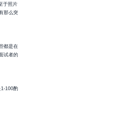
至于照片
有那么突
些都是在
面试者的
-100酌