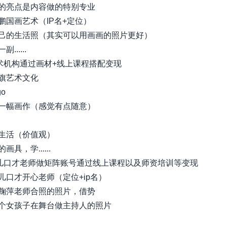
的亮点是内容做的特别专业
鹏国画艺术（IP名+定位）
己的生活照（其实可以用画画的照片更好）
......
美术机构通过画材+线上课程搭配变现
旗艺术文化
o
一幅画作（感觉有点随意）
生活（价值观）
具，学......
少儿口才老师做矩阵账号通过线上课程以及师资培训等变现
儿口才开心老师（定位+ip名）
鞠萍老师合照的照片，借势
个女孩子在舞台做主持人的照片