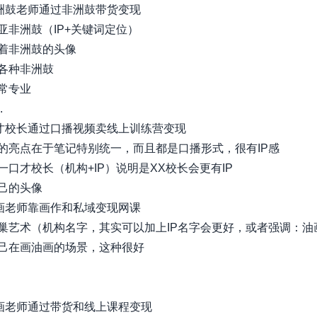
非洲鼓老师通过非洲鼓带货变现
亚非洲鼓（IP+关键词定位）
着非洲鼓的头像
各种非洲鼓
常专业
.
口才校长通过口播视频卖线上训练营变现
的亮点在于笔记特别统一，而且都是口播形式，很有IP感
一口才校长（机构+IP）说明是XX校长会更有IP
己的头像
油画老师靠画作和私域变现网课
巢艺术（机构名字，其实可以加上IP名字会更好，或者强调：油
己在画油画的场景，这种很好
国画老师通过带货和线上课程变现