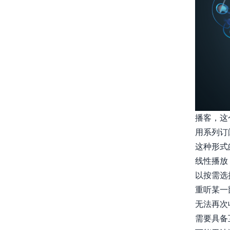
播客，这
用系列订
这种形式
线性播放
以按需选
重听某一
无法再次
需要具备