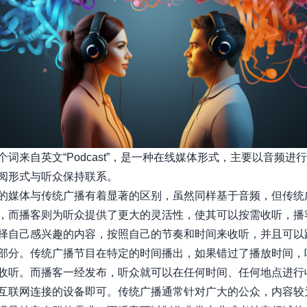
个词来自英文“Podcast”，是一种在线媒体形式，主要以音频进
阅形式与听众保持联系。
的媒体与传统广播有着显著的区别，虽然同样基于音频，但传统
，而播客则为听众提供了更大的灵活性，使其可以按需收听，播
择自己感兴趣的内容，按照自己的节奏和时间来收听，并且可以
部分。传统广播节目在特定的时间播出，如果错过了播放时间，
收听。而播客一经发布，听众就可以在任何时间、任何地点进行
互联网连接的设备即可。传统广播通常针对广大的公众，内容较