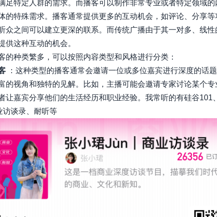
满足特定人群的需求。而播客可以制作非常专业或者特定领域的
体的特殊需求。播客通常提供更多的互动机会，如评论、分享等
听众之间可以建立更深的联系。而传统广播由于其一对多、线性
提供这种互动的机会。
客的种类繁多，可以按照内容类型和风格进行分类：
客
：这种类型的播客通常会邀请一位或多位嘉宾进行深度的话题
富的视角和独特的见解。比如，主播可能会邀请专家讨论某个专
者让嘉宾分享他们的生活经历和职业经验。我常听的有硅谷101
商业访谈录、耐听等