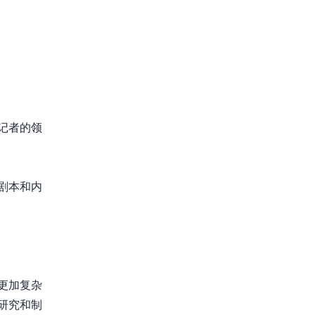
记者的领
剧本和内
更加复杂
研究和制