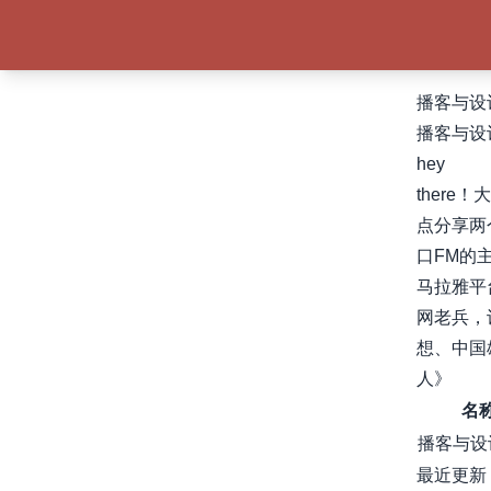
播客与设
播客与设
hey
ther
点分享两
口FM的
马拉雅平
网老兵，
想、中国
人》
名
播客与设
最近更新