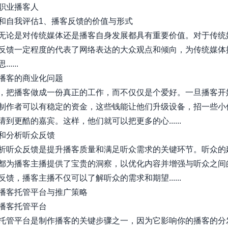
职业播客人
和自我评估1、播客反馈的价值与形式
无论是对传统媒体还是播客自身发展都具有重要价值。对于传统
反馈一定程度的代表了网络表达的大众观点和倾向，为传统媒体
....
播客的商业化问题
，把播客做成一份真正的工作，而不仅仅是个爱好。一旦播客开
制作者可以有稳定的资金，这些钱能让他们升级设备，招一些小
到更酷的嘉宾。这样，他们就可以把更多的心......
和分析听众反馈
析听众反馈是提升播客质量和满足听众需求的关键环节。听众的
都为播客主播提供了宝贵的洞察，以优化内容并增强与听众之间
馈，播客主播不仅可以了解听众的需求和期望......
播客托管平台与推广策略
播客托管平台
托管平台是制作播客的关键步骤之一，因为它影响你的播客的分