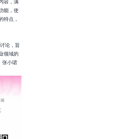
内容，满
功能，使
的特点，
讨论，旨
业领域的
、张小珺