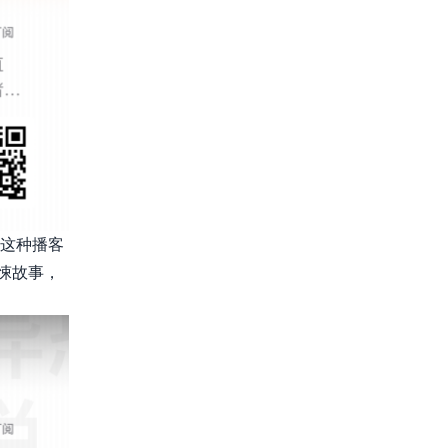
这种播客
悚故事，