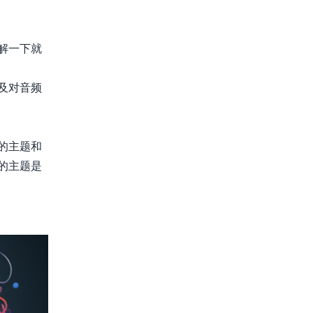
解一下就
及对音频
的主题和
的主题是