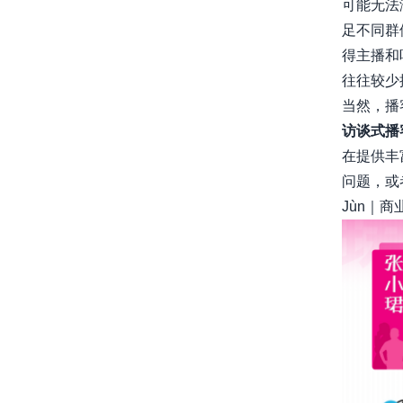
可能无法
足不同群
得主播和
往往较少
当然，播
访谈式播
在提供丰
问题，或
Jùn｜