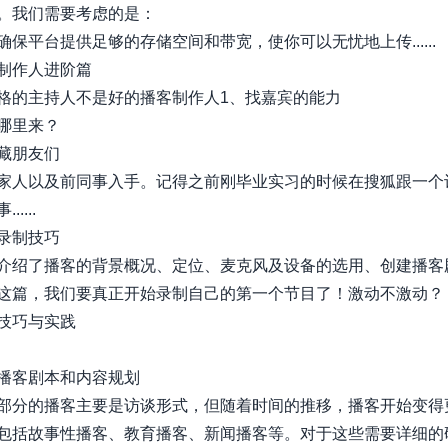
。我们需要考虑的是：
确保平台提供足够的存储空间和带宽，使你可以无忧地上传......
制作人进阶篇
格的主持人不是好的播客制作人1、找嘉宾的能力
哪里来？
藏朋友们
家人以及前同事入手。记得之前刚毕业实习的时候在搜狐跟一个
....
录制技巧
介绍了播客的背景概况、定位、麦克风及设备的选用、创建播客
这篇，我们要真正开始录制自己的第一个节目了！激动不激动？
技巧与实践
播客剧本和内容规划
部分的播客主要是访谈形式，但随着时间的推移，播客开始变得
包括故事性播客、教育播客、新闻播客等。对于这些需要详细的