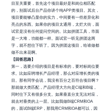
目至关重要，首先这个项目最好是和岗位相匹配
的，别面试后台产品你讲个纯APP类项目。其次，
项目要能够凸显你的实力，中间要有一些差异化和
亮点的东西。如果你的项目太通用，太烂大街，面
试官是没有任何提问空间的。比如拼团工具，市面
是一大堆，功能都一样。面试官一听见拼团这两
字，就不想往下听了。因为拼团这项目，给谁做都
做不出来花啊。
【回答思路】
第一，选要介绍的项目是有标准的，要对标岗位要
求。比如应聘增长产品经理，那么对应增长类的项
目。那有同学会说，我没有百分之百符合项目啊？
那就做大类匹配，产品经理大方向是C端和B端，
同时往下又有很多分支。如果垂直分支无法对应，
就去对垂类的上一层。比如我做B端CRM和OA
的，面试B端ERP，那我用CRM和OA都可以，因