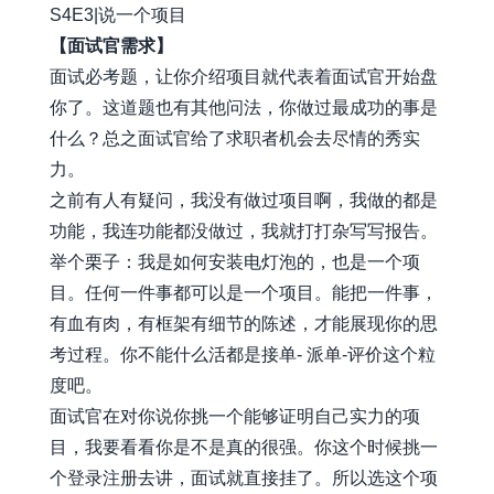
S4E3|说一个项目
【面试官需求】
面试必考题，让你介绍项目就代表着面试官开始盘
你了。这道题也有其他问法，你做过最成功的事是
什么？总之面试官给了求职者机会去尽情的秀实
力。
之前有人有疑问，我没有做过项目啊，我做的都是
功能，我连功能都没做过，我就打打杂写写报告。
举个栗子：我是如何安装电灯泡的，也是一个项
目。任何一件事都可以是一个项目。能把一件事，
有血有肉，有框架有细节的陈述，才能展现你的思
考过程。你不能什么活都是接单- 派单-评价这个粒
度吧。
面试官在对你说你挑一个能够证明自己实力的项
目，我要看看你是不是真的很强。你这个时候挑一
个登录注册去讲，面试就直接挂了。所以选这个项