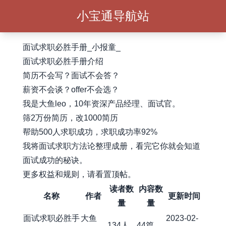
小宝通导航站
面试求职必胜手册_小报童_
面试求职必胜手册介绍
简历不会写？面试不会答？
薪资不会谈？offer不会选？
我是大鱼leo，10年资深产品经理、面试官。
筛2万份简历，改1000简历
帮助500人求职成功，求职成功率92%
我将面试求职方法论整理成册，看完它你就会知道
面试成功的秘诀。
更多权益和规则，请看置顶帖。
读者数
内容数
名称
作者
更新时间
量
量
面试求职必胜手
大鱼
2023-02-
134人
44篇