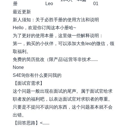
册
Leo
01
最近更新
新人须知：关于必胜手册的使用方法和说明
Hello，欢迎你订阅这本小册哈~
为了更好的使用本册，这里做一些解释说明：
第一，购买的小伙伴，可以添加大鱼leo的微信，领
取福利。
免费的简历批改（限产品\运营等非技术......
None
S4E9|你有什么要问我的
【面试官需求】
这个问题一般出现在面试的尾声。属于面试官给求
职者发的福利吧，以表达面试官对求职者的尊重。
只要是不提问不该问的东西，这个问题基本就不会
出错。
【回答思路】<......