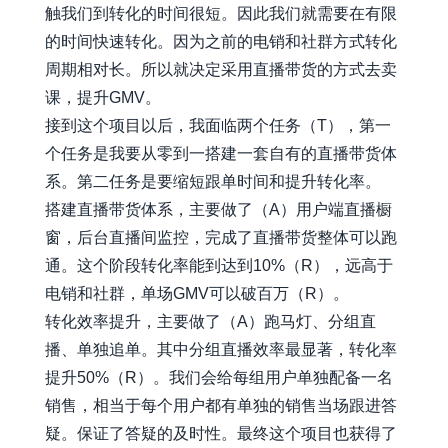
触我们到转化的时间很短。因此我们就需要在有限
的时间快速转化。因为之前的电销和社群方式转化
周期相对长。所以就决定采用直播带货的方式去卖
课，提升GMV。
接到这个项目以后，我面临两个任务（T），第一
个任务是我要从零到一搭建一套自有的直播带货体
系。第二任务是要缩短跟单时间和提升转化率。
搭建直播带货体系，主要做了（A）用户端直播橱
窗，后台直播间监控，完成了直播带货整体可以跑
通。这个阶段转化率能到达到10%（R），远高于
电销和社群，单场GMV可以破百万（R）。
转化效率提升，主要做了（A）跑马灯、分组直
播、单独追单。其中分组直播效率最显著，转化率
提升50%（R）。我们会给每组用户单独配备一名
销售，相当于每个用户都有单独的销售当场跟进答
疑。保证了答疑的及时性。最终这个项目也获得了