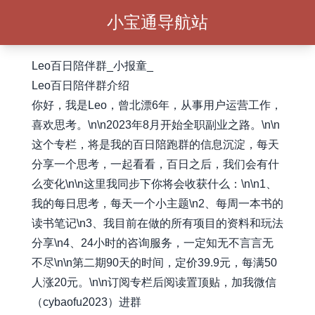
小宝通导航站
Leo百日陪伴群_小报童_
Leo百日陪伴群介绍
你好，我是Leo，曾北漂6年，从事用户运营工作，
喜欢思考。\n\n2023年8月开始全职副业之路。\n\n
这个专栏，将是我的百日陪跑群的信息沉淀，每天
分享一个思考，一起看看，百日之后，我们会有什
么变化\n\n这里我同步下你将会收获什么：\n\n1、
我的每日思考，每天一个小主题\n2、每周一本书的
读书笔记\n3、我目前在做的所有项目的资料和玩法
分享\n4、24小时的咨询服务，一定知无不言言无
不尽\n\n第二期90天的时间，定价39.9元，每满50
人涨20元。\n\n订阅专栏后阅读置顶贴，加我微信
（cybaofu2023）进群