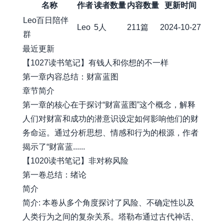
名称
作者
读者数量
内容数量
更新时间
Leo百日陪伴
Leo
5人
211篇
2024-10-27
群
最近更新
【1027读书笔记】有钱人和你想的不一样
第一章内容总结：财富蓝图
章节简介
第一章的核心在于探讨“财富蓝图”这个概念，解释
人们对财富和成功的潜意识设定如何影响他们的财
务命运。通过分析思想、情感和行为的根源，作者
揭示了“财富蓝......
【1020读书笔记】非对称风险
第一卷总结：绪论
简介
简介: 本卷从多个角度探讨了风险、不确定性以及
人类行为之间的复杂关系。塔勒布通过古代神话、