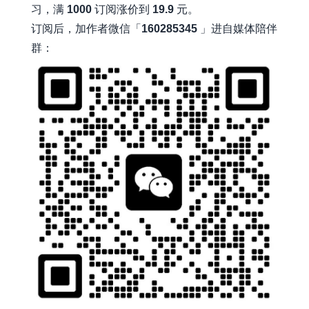
习，满
1000
订阅涨价到
19.9
元。
订阅后，加作者微信「
160285345
」进自媒体陪伴
群：