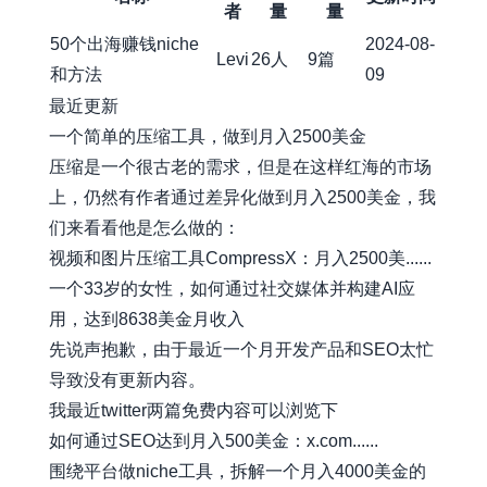
者
量
量
50个出海赚钱niche
2024-08-
Levi
26人
9篇
和方法
09
最近更新
一个简单的压缩工具，做到月入2500美金
压缩是一个很古老的需求，但是在这样红海的市场
上，仍然有作者通过差异化做到月入2500美金，我
们来看看他是怎么做的：
视频和图片压缩工具CompressX：月入2500美......
一个33岁的女性，如何通过社交媒体并构建AI应
用，达到8638美金月收入
先说声抱歉，由于最近一个月开发产品和SEO太忙
导致没有更新内容。
我最近twitter两篇免费内容可以浏览下
如何通过SEO达到月入500美金：x.com......
围绕平台做niche工具，拆解一个月入4000美金的