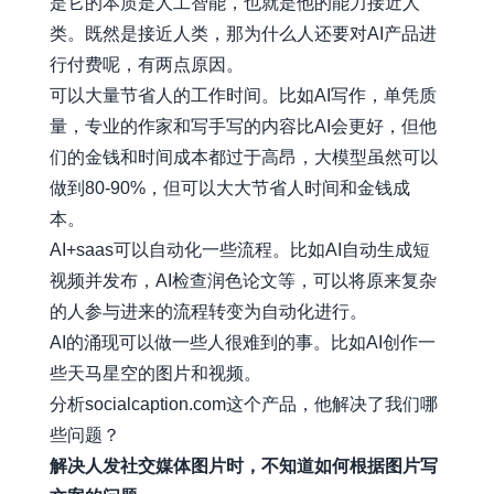
是它的本质是人工智能，也就是他的能力接近人
类。既然是接近人类，那为什么人还要对AI产品进
行付费呢，有两点原因。
可以大量节省人的工作时间。比如AI写作，单凭质
量，专业的作家和写手写的内容比AI会更好，但他
们的金钱和时间成本都过于高昂，大模型虽然可以
做到80-90%，但可以大大节省人时间和金钱成
本。
AI+saas可以自动化一些流程。比如AI自动生成短
视频并发布，AI检查润色论文等，可以将原来复杂
的人参与进来的流程转变为自动化进行。
AI的涌现可以做一些人很难到的事。比如AI创作一
些天马星空的图片和视频。
分析
socialcaption.com
这个产品，他解决了我们哪
些问题？
解决人发社交媒体图片时，不知道如何根据图片写