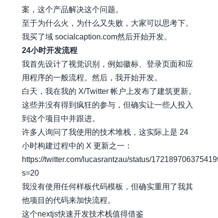
案，这个产品解决这个问题。
至于为什么火，为什么又失败，大家可以思考下。
我买了域
socialcaption.com
然后开始开发。
24小时开发流程
我首先设计了视觉识别，例如徽标、登录页面和应
用程序的一般流程。然后，我开始开发。
白天，我在我的 X/Twitter 帐户上发布了建筑更新。
这些并没有得到疯狂的参与，但确实让一些人投入
到这个项目中并跟进。
许多人询问了我使用的技术堆栈，这实际上是 24
小时构建过程中的 X 更新之一：
https://twitter.com/lucasrantzau/status/17218970637541
s=20
我没有使用任何样板代码模板，但确实重用了我其
他项目的代码来加快流程。
这个nextjs快速开发技术栈值得借鉴