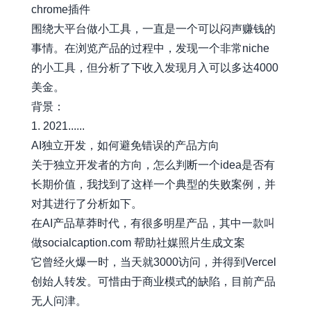
chrome插件
围绕大平台做小工具，一直是一个可以闷声赚钱的
事情。在浏览产品的过程中，发现一个非常niche
的小工具，但分析了下收入发现月入可以多达4000
美金。
背景：
1. 2021......
AI独立开发，如何避免错误的产品方向
关于独立开发者的方向，怎么判断一个idea是否有
长期价值，我找到了这样一个典型的失败案例，并
对其进行了分析如下。
在AI产品草莽时代，有很多明星产品，其中一款叫
做
socialcaption.com
帮助社媒照片生成文案
它曾经火爆一时，当天就3000访问，并得到Vercel
创始人转发。可惜由于商业模式的缺陷，目前产品
无人问津。