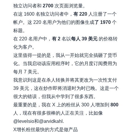
独立访问者和
2700
次页面浏览量。
在这 1600 名独立访问者中，
有 220
人注册了一个
帐户。这 220 名用户为他们的图像生成
了 1970
个
标题。
在 220 名用户中，
有 2
名以
每人 39 美元
的价格转
化为客户。
这里值得一提的是，我从一开始就完全搞砸了货币
化。当我启动该应用程序时，它的月度订阅费用为
每月 7 美元。
我意识到这是在杀人转换并将其更改为一次性支付
39 美元，这在炒作即将消退时为时已晚。这是一个
很大的错误，但我从中学到了很多东西。
最重要的是，我在 X 上的粉丝从 300 人增加到
800
人，现在有很多很棒的人正在关注，比如像
@levelsio
和
@arvidkahl
.
X增长粉丝最快的方式是做产品