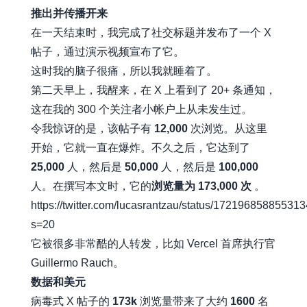
推出并传播开来
在一天结束时，我完成了
社交标题
并发布了一个 X
帖子，通过演示视频宣布了它。
这时我的脑子很痛，所以我就睡着了。
第二天早上，我醒来，在 X 上看到了 20+ 条通知，
这在我的 300 个关注者小帐户上从未发生过。
令我惊讶的是，该帖子有
12,000
次浏览。从这里
开始，它就一直在爆炸。不久之后，它达到了
25,000
人，然后是
50,000
人，然后是
100,000
人。在撰写本文时，它的
浏览量为 173,000 次
。
https://twitter.com/lucasrantzau/status/17219685885531
s=20
它被很多非常酷的人转发，比如 Vercel 首席执行官
Guillermo Rauch。
数据和美元
病毒式 X 帖子的
173k
浏览量带来了大约
1600
名