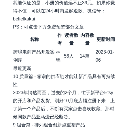
我能保证的是，小册的价值远不止39元。如果你觉
得不值，可以在24小时内发起退款。微信号：
beliefkakui
PS：可点击下方免费预览部分文章↓
作
读者数
内容数
名称
更新时间
者
量
量
跨境电商产品开发案
林
2023-01-
56人
14篇
例库
锅
06
最近更新
10 质量篇 - 靠谱的供应链才能让新产品具有可持续
性
2023年悄然而至，过去的2个月，忙于新平台Etsy
的开店和产品发货。刚好10月底店铺注册下来，上
了第一个产品后，不断有买家点击喜欢收藏。那时
候同款产品亚马逊已经断货。
9 组合篇 - 排列组合创新点重塑产品