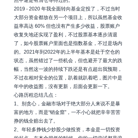
然中途是有清仓等待过的。
2019 - 2020 年我全面转向基金定投了，不过当时
大部分资金都放在另一个项目上，所以虽然基金收
益率高达 60% 但也没有产生多少收益，股票账户
收复失地还实现了盈利，不过股票基本逐步清退
了，如今股票账户里面也是指数基金，不过是场内
的。2021年到2022年的上半年基本是处于空仓的
状态，虽然错过了一些机会，但也避开了最大的跌
幅，当然这一波的持续下跌还是有点超出我预期，
不过在相对安全的位置，趴着就趴着吧，图片中是
年中的收益图，没有更新，后面会更新一下。
心路历程总结几点：
1、别贪心，金融市场对于绝大部分人来说不是暴
富的地方，而是“销金窟”，一不小心就把辛辛苦苦
挣的钱全赔出去了。
2、年轻多挣钱少炒股少做投资，本金是一切投资