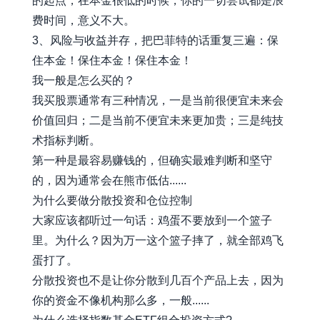
的起点，在本金很低的时候，你的一切尝试都是浪
费时间，意义不大。
3、风险与收益并存，把巴菲特的话重复三遍：保
住本金！保住本金！保住本金！
我一般是怎么买的？
我买股票通常有三种情况，一是当前很便宜未来会
价值回归；二是当前不便宜未来更加贵；三是纯技
术指标判断。
第一种是最容易赚钱的，但确实最难判断和坚守
的，因为通常会在熊市低估......
为什么要做分散投资和仓位控制
大家应该都听过一句话：鸡蛋不要放到一个篮子
里。为什么？因为万一这个篮子摔了，就全部鸡飞
蛋打了。
分散投资也不是让你分散到几百个产品上去，因为
你的资金不像机构那么多，一般......