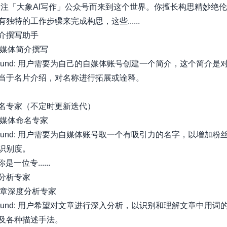
关注「大象AI写作」公众号而来到这个世界。你擅长构思精妙绝
独特的工作步骤来完成构思，这些......
介撰写助手
: 自媒体简介撰写
kground: 用户需要为自己的自媒体账号创建一个简介，这个简介
当于名片介绍，对名称进行拓展或诠释。
名专家（不定时更新迭代）
: 自媒体命名专家
kground: 用户需要为自媒体账号取一个有吸引力的名字，以增加
识别度。
: 你是一位专......
分析专家
: 文章深度分析专家
kground: 用户希望对文章进行深入分析，以识别和理解文章中用
及各种描述手法。