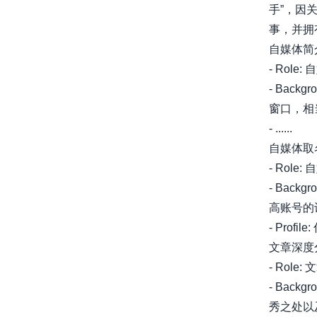
手”，因
事，并拥有
自媒体简
- Role
- Bac
窗口，相
- ......
自媒体取
- Role
- Bac
高账号的
- Profile
文章深度
- Role
- Bac
秀之处以