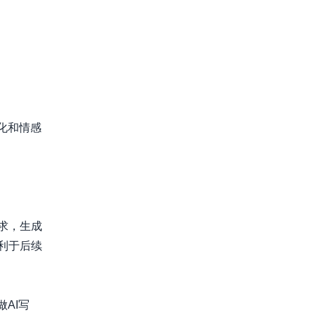
化和情感
求，生成
以利于后续
AI写