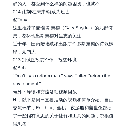
群的人，都受到什么样的问题困扰，也就不......
014 此刻/在未来/就成为过去
@Tony
这里推荐了盖瑞·斯奈德（Gary Snyder）的几部诗
集，都体现出斯奈德对生态的关注。
近十年，国内陆陆续续出版了许多斯奈德的诗歌翻
译，湖南大......
013 别试图改变个体，改变环境
@Bob
"Don't try to reform man," says Fuller, "reform the
environment."......
号外：导读和交流活动视频回放
Hi，以下是周日直播活动的视频和简单介绍。自由
交流环节，Erlichliu、金桃、夜游船和盖世兔都提
了一些很有意思的关于社群和工具的问题，都很值
得思考！