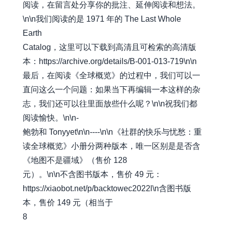
阅读，在留言处分享你的批注、延伸阅读和想法。
\n\n我们阅读的是 1971 年的 The Last Whole
Earth
Catalog，这里可以下载到高清且可检索的高清版
本：
https://archive.org/details/B-001-013-719\n\n
最后，在阅读《全球概览》的过程中，我们可以一
直问这么一个问题：如果当下再编辑一本这样的杂
志，我们还可以往里面放些什么呢？\n\n祝我们都
阅读愉快。\n\n-
鲍勃和 Tonyyet\n\n----\n\n《社群的快乐与忧愁：重
读全球概览》小册分两种版本，唯一区别是是否含
《地图不是疆域》（售价 128
元）。\n\n不含图书版本，售价 49 元：
https://xiaobot.net/p/backtowec2022l\n含图书版
本，售价
149 元（相当于
8