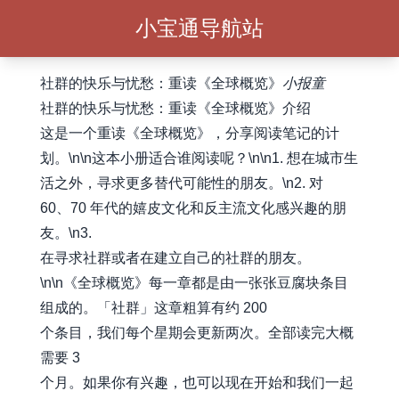
小宝通导航站
社群的快乐与忧愁：重读《全球概览》
小报童
社群的快乐与忧愁：重读《全球概览》介绍
这是一个重读《全球概览》，分享阅读笔记的计
划。\n\n这本小册适合谁阅读呢？\n\n1. 想在城市生
活之外，寻求更多替代可能性的朋友。\n2. 对
60、70 年代的嬉皮文化和反主流文化感兴趣的朋
友。\n3.
在寻求社群或者在建立自己的社群的朋友。
\n\n《全球概览》每一章都是由一张张豆腐块条目
组成的。「社群」这章粗算有约 200
个条目，我们每个星期会更新两次。全部读完大概
需要 3
个月。如果你有兴趣，也可以现在开始和我们一起