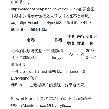
折购书）：
https://xiaobot.net/p/backtowec2022\n\n购买含图
书版本的请参考链接文末领取《地图不是疆域》一
本。https://xiaobot.net/post/f8af96cd-f0ae-41b8-
8092-97b88888133e
读者
内容
更新时
名称
作者
数量
数量
间
社群的快乐与忧愁：重
鲍勃和
2023-
32人
23篇
读《全球概览》
Tonyyet
07-02
最近更新
号外：Stewart Brand 新书 Maintenance: Of
Everything 预览
@Bob：一些近期碎片的发现，分享给大家。
1
Stewart Brand 近期将撰写中的新书《万物的维
护》（Maintenance: Of Everyth......