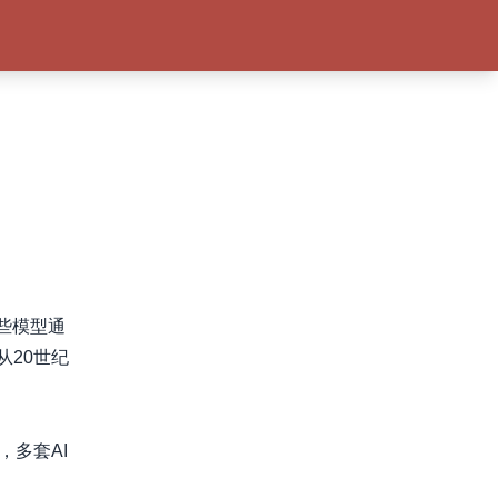
些模型通
20世纪
，多套AI