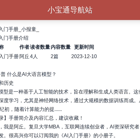
小宝通导航站
I入门手册_小报童_
I入门手册介绍
称
作者
读者数量
内容数量
更新时间
I入门手册
阿丘
4人
2篇
2023-12-10
科普 什么是AI大语言模型？
和历史
言模型是一种基于人工智能的技术，旨在理解和生成人类语言。这
深度学习，尤其是神经网络技术，通过大规模的数据训练而成。从
纪初，随着计算能力的提......
录】手册简介及内容汇总，建议收藏！
好，我是阿丘。复旦大学MBA，互联网连续创业者，AI资深研究者
发。很高兴你可以订阅我的《AI入门手册》的小册子。