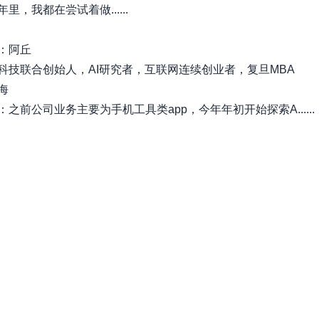
里，我都在尝试着做......
：阿丘
科技联合创始人，AI研究者，互联网连续创业者，复旦MBA
海
之前公司业务主要为手机工具类app，今年年初开始探索A......
xiaobot