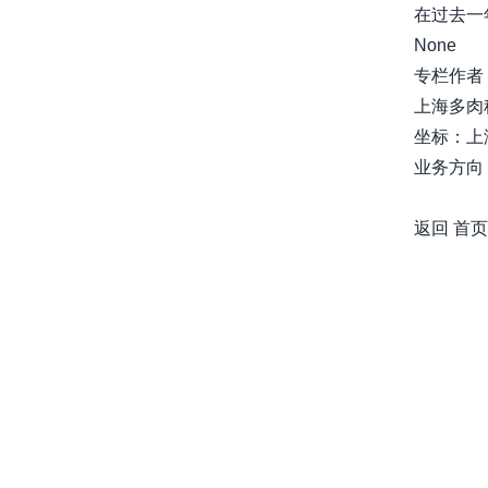
在过去一年
None
专栏作者
上海多肉
坐标：上
业务方向：
awesome-
返回
首页