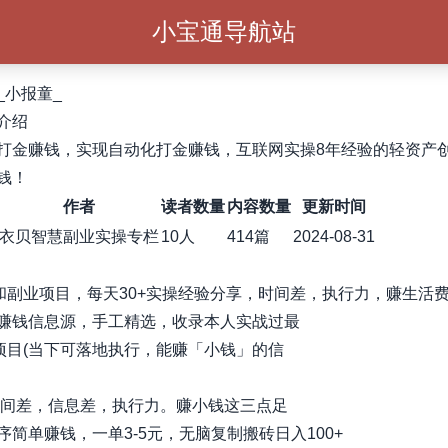
小宝通导航站
_小报童_
介绍
打金赚钱，实现自动化打金赚钱，互联网实操8年经验的轻资产
钱！
作者
读者数量
内容数量
更新时间
衣贝智慧副业实操专栏
10人
414篇
2024-08-31
8和副业项目，每天30+实操经验分享，时间差，执行力，赚生活
赚钱信息源，手工精选，收录本人实战过最
个项目(当下可落地执行，能赚「小钱」的信
时间差，信息差，执行力。赚小钱这三点足
序简单赚钱，一单3-5元，无脑复制搬砖日入100+