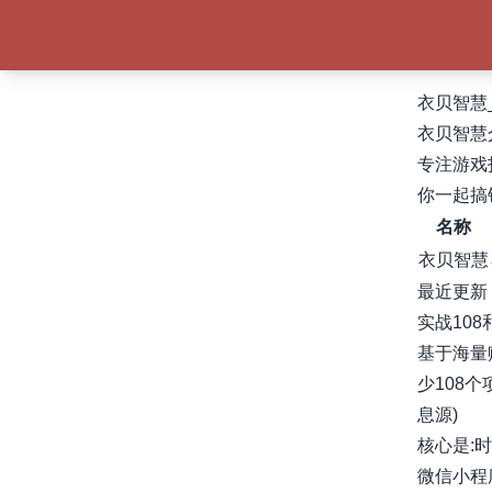
衣贝智慧
衣贝智慧
专注游戏
你一起搞
名称
衣贝智慧
最近更新
实战10
基于海量
少108
息源)
核心是:
微信小程