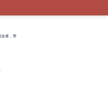
创业者，带
费