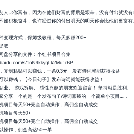
别人比你富有，因为在他们财富的背后是艰辛，没有付出就没有
不如积极奋斗，也许经过你的付出明天的明天你会比他们更富有
种变现方式，保姆级教程，每天多赚200+
提取
网盘分享的文件：小红书项目合集
aidu.com/s/1oN9kkyqLk2Mu1rBP......
，复制粘贴可以赚钱，一条0.3元，发布诗词就能获得收益
可以赚钱，【今日句子】发布诗词就能获得收益！
副业、 游戏拆解、 感性兴趣的朋友欢迎留言！ 坚持就是胜利.
分享一个的是一个发布句子/诗词赚钱的一个简单小项目......
机项目每天50+完全自动操作，高佣金自动成交
机项目每天50+
机项目每天50+完全自动操作，高佣金自动成交
以操作，佣金高达50一单