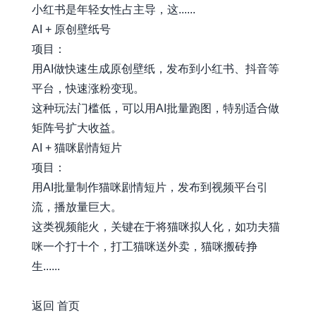
小红书是年轻女性占主导，这......
AI + 原创壁纸号
项目：
用AI做快速生成原创壁纸，发布到小红书、抖音等
平台，快速涨粉变现。
这种玩法门槛低，可以用AI批量跑图，特别适合做
矩阵号扩大收益。
AI + 猫咪剧情短片
项目：
用AI批量制作猫咪剧情短片，发布到视频平台引
流，播放量巨大。
这类视频能火，关键在于将猫咪拟人化，如功夫猫
咪一个打十个，打工猫咪送外卖，猫咪搬砖挣
生......
awesome-xiaobot
返回
首页