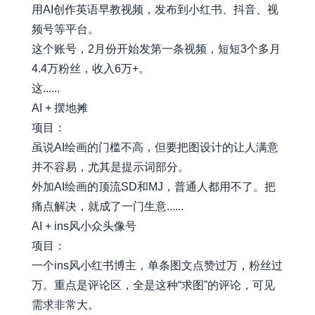
用AI创作英语早教视频，发布到小红书、抖音、视
频号等平台。
这个账号，2月份开始发第一条视频，短短3个多月
4.4万粉丝，收入6万+。
这......
AI + 摆地摊
项目：
虽说AI绘画的门槛不高，但要把图设计的让人满意
并不容易，尤其是提示词部分。
外加AI绘画的顶流SD和MJ，普通人都用不了。把
痛点解决，就成了一门生意......
AI + ins风小众头像号
项目：
一个ins风小红书博主，单条图文点赞过万，粉丝过
万。重点是评论区，全是这种“求图”的评论，可见
需求非常大。