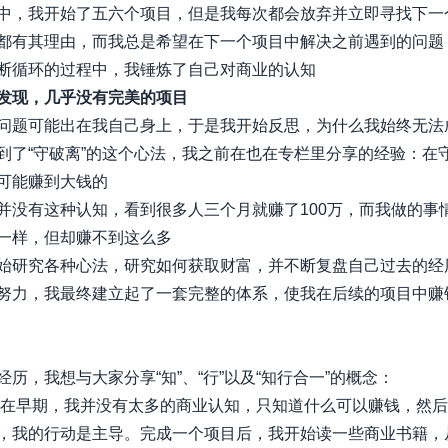
中，我开始了五六个项目，但是我每次都会放弃并立即寻找下一
都有其理由，而我总是希望在下一个项目中解决之前遇到的问题
断循环的过程中，我锤炼了自己对商业的认知
发现，几乎没有完美的项目
问题可能出在我自己身上，于是我开始反思，为什么我始终无法
到了“守破离”的这个心法，我之前在也在专栏里分享的经验：在
可能赚到大钱的
并没有这种认知，看到很多人三个月就赚了100万，而我做的事
一样，但却赚不到这么多
始研究各种心法，研究如何获取财富，并不断复盘自己过去的经
努力，我最终建立起了一套完整的体系，使我在后续的项目中赚
经历，我想与大家分享“知”、“行”以及“知行合一”的概念：
在早期，我并没有太多的商业认知，只知道什么可以赚钱，然后
，我的行动是主导。完成一个项目后，我开始读一些商业书籍，