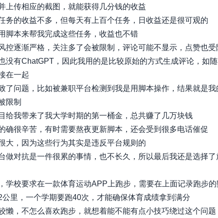
并上传相应的截图，就能获得几分钱的收益
任务的收益不多，但每天有上百个任务，日收益还是很可观的
用脚本来帮我完成这些任务，收益也不错
风控逐渐严格，关注多了会被限制，评论可能不显示，点赞也受
也没有ChatGPT，因此我用的是比较原始的方式生成评论，如
接在一起
致了问题，比如被兼职平台检测到我是用脚本操作，结果就是我
被限制
目给我带来了我大学时期的第一桶金，总共赚了几万块钱
的确很辛苦，有时需要熬夜更新脚本，还会受到很多电话催促
很大，因为这些行为其实是违反平台规则的
台做对抗是一件很累的事情，也不长久，所以最后我还是选择了
，学校要求在一款体育运动APP上跑步，需要在上面记录跑步的
2公里，一个学期要跑40次，才能确保体育成绩拿到满分
较懒，不怎么喜欢跑步，就想着能不能有点小技巧绕过这个问题