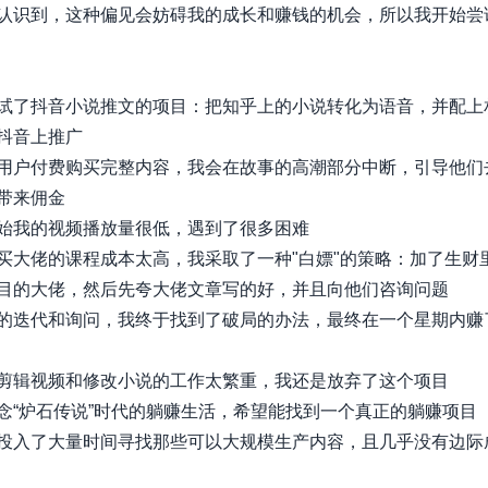
认识到，这种偏见会妨碍我的成长和赚钱的机会，所以我开始尝
试了抖音小说推文的项目：把知乎上的小说转化为语音，并配上
抖音上推广
用户付费购买完整内容，我会在故事的高潮部分中断，引导他们
带来佣金
始我的视频播放量很低，遇到了很多困难
买大佬的课程成本太高，我采取了一种"白嫖"的策略：加了生财
目的大佬，然后先夸大佬文章写的好，并且向他们咨询问题
的迭代和询问，我终于找到了破局的办法，最终在一个星期内赚了
剪辑视频和修改小说的工作太繁重，我还是放弃了这个项目
念“炉石传说”时代的躺赚生活，希望能找到一个真正的躺赚项目
投入了大量时间寻找那些可以大规模生产内容，且几乎没有边际