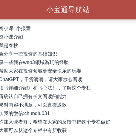
小宝通导航站
资小课_小报童_
资小课介绍
我是春秋
会分享一些投资的基础知识
享一些我在web3领域游玩的经验
帮助大家在投资领域更安全快乐的玩耍
ChatGPT，干货满满，请大家放心阅读
读《详细介绍》和《心法》，了解这个专栏
请确认自己拥有长文阅读的能力
果对内容不满意，可以直接退款
我的微信:chunqiu031
你加入读者群，希望在大家的反馈中把这个专栏做好
大家可以从这个专栏中有所收获