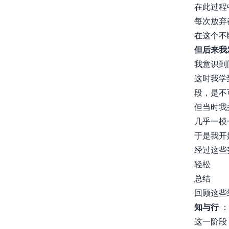
在此过程
每次放弃
在这个不
但后来我
我意识到
这时我学
段，是不
但当时我
几乎一模
于是我开
经过这些
轻松
总结
回顾这些
知与行
：
这一阶段