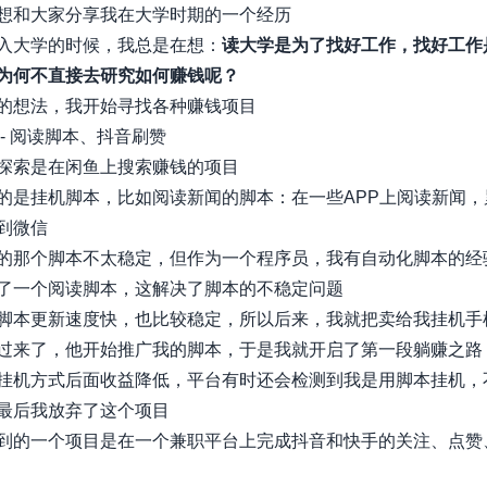
想和大家分享我在大学时期的一个经历
入大学的时候，我总是在想：
读大学是为了找好工作，找好工作
为何不直接去研究如何赚钱呢？
的想法，我开始寻找各种赚钱项目
 - 阅读脚本、抖音刷赞
探索是在闲鱼上搜索赚钱的项目
的是挂机脚本，比如阅读新闻的脚本：在一些APP上阅读新闻，
到微信
的那个脚本不太稳定，但作为一个程序员，我有自动化脚本的经
了一个阅读脚本，这解决了脚本的不稳定问题
脚本更新速度快，也比较稳定，所以后来，我就把卖给我挂机手
过来了，他开始推广我的脚本，于是我就开启了第一段躺赚之路
挂机方式后面收益降低，平台有时还会检测到我是用脚本挂机，
最后我放弃了这个项目
到的一个项目是在一个兼职平台上完成抖音和快手的关注、点赞