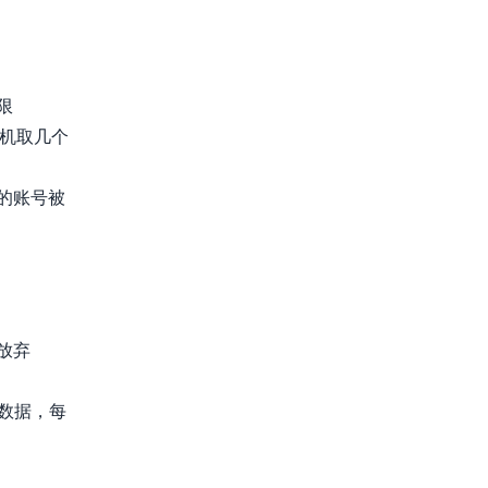
限
随机取几个
的账号被
放弃
数据，每