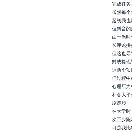
完成任务
虽然每个
起初我也
但抖音的
由于当时
长评论拼
但这也导
封或提现
这两个项
但过程中
心理压力
和各大平
刷跑步
在大学时
次至少跑
可是我比