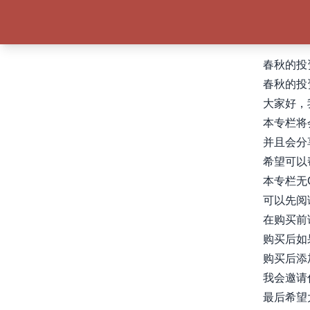
春秋的投
春秋的投
大家好，
本专栏将
并且会分
希望可以
本专栏无
可以先阅
在购买前
购买后如
购买后添加
我会邀请
最后希望