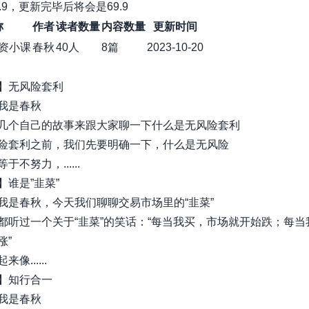
.9，更新完毕后将会是69.9
称
作者
读者数量
内容数量
更新时间
资小课
春秋
40人
8篇
2023-10-20
】无风险套利
我是春秋
几个自己的故事来跟大家聊一下什么是无风险套利
险套利之前，我们先要明确一下，什么是无风险
于不努力，......
】谁是”韭菜”
我是春秋，今天我们聊聊交易市场里的“韭菜”
都听过一个关于“韭菜”的笑话：“每当我买，市场就开始跌；每当
涨”
像......
】知行合一
我是春秋