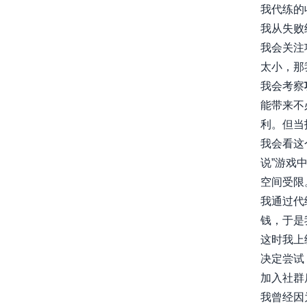
我代练的
我从失败
我会关注
太小，那
我会考察
能带来不
利。但当
我会看这
说”游戏
空间受限
我通过代
钱，于是
这时我上
决定尝试
加入社群
我曾经因