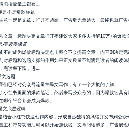
包括流量主都要......
确定是不是爆款标题
生意一定是文章，打开率越高，广告曝光量越大，最终也就广告
号文章，标题决定文章打开率建议大家多多去拆解10万+的爆款
代-完读率保证
能不能成为爆款标题决定点击率会不会提高文章，内容则决定完
到对标题和选题支撑的作用如果正文质量不能满足读者的阅读体
完读率下降，进......
爆文选题
我们已经对公众号流量主爆文写作，有了一个大概的了解。
了小红书里面的爆款笔记，然后来写公众号的，因为爆款它具有
在哪个平台都会成为爆款。
号爆文底层逻辑
直接结合小红书快速创作内容，形成自己独特的风格并发布到公众
量主和带货功能后就可以开始赚钱啦，文章阅读越多，广告展现