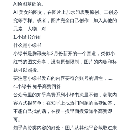
AI绘图基础的。
AI 美女的图文，在图片上加水印表明原创、二创必
究等字样。或者，图片完全自己创作，加入其他的
元素：人物、对......
1.小绿书介绍
什么是小绿书
小绿书是腾讯去年2月份新开的一个赛道，类似小
红书的图文分享，没有原创限制，图片的内容和标
题可以照搬。
要注意小绿书发布的内容要符合账号的调性，......
4.小绿书-知乎高赞回答
公众号里的知乎高赞系列小绿书流量不错，获取内
容方式很简单：在知乎上找热门问题的高赞回答，
不想自己找的话，在搜一搜里面搜索知乎高赞即
可。
知乎高赞类内容的好处：图片从其他平台截取过来