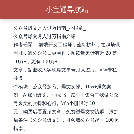
小宝通导航站
公众号爆文月入过万指南_小报童_
公众号爆文月入过万指南介绍
作者瑶琴： 前端开发工程师，坐标杭州，在职场做
副业，靠公众号日更写作，阅读量累计有近 20 篇
10万+，更有 100万+
文章，副业收入实现爆文单号月入过万。\n\n专栏
共 5
个模块：公众号起号、爆文实操、10w+爆文案
例、AI赋能爆文、小绿书，该小册集合了我做公众
号爆文的实操和心得。\n\n小册限时 10
元，购买后看置顶文章，免费进爆文交流群，添加
后备注【公众号爆文】，可领取公众号起号 100 问
指南。