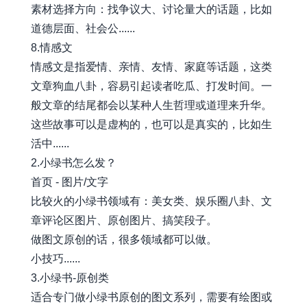
素材选择方向：找争议大、讨论量大的话题，比如
道德层面、社会公......
8.情感文
情感文是指爱情、亲情、友情、家庭等话题，这类
文章狗血八卦，容易引起读者吃瓜、打发时间。一
般文章的结尾都会以某种人生哲理或道理来升华。
这些故事可以是虚构的，也可以是真实的，比如生
活中......
2.小绿书怎么发？
首页 - 图片/文字
比较火的小绿书领域有：美女类、娱乐圈八卦、文
章评论区图片、原创图片、搞笑段子。
做图文原创的话，很多领域都可以做。
小技巧......
3.小绿书-原创类
适合专门做小绿书原创的图文系列，需要有绘图或