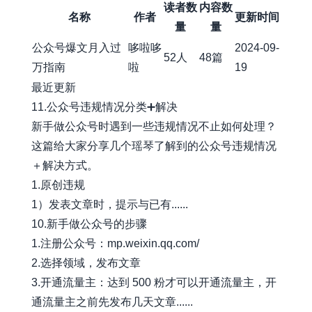
读者数
内容数
名称
作者
更新时间
量
量
公众号爆文月入过
哆啦哆
2024-09-
52人
48篇
万指南
啦
19
最近更新
11.公众号违规情况分类➕解决
新手做公众号时遇到一些违规情况不止如何处理？
这篇给大家分享几个瑶琴了解到的公众号违规情况
＋解决方式。
1.原创违规
1）发表文章时，提示与已有......
10.新手做公众号的步骤
1.注册公众号：mp.weixin.qq.com/
2.选择领域，发布文章
3.开通流量主：达到 500 粉才可以开通流量主，开
通流量主之前先发布几天文章......