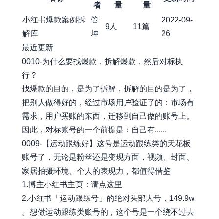
者
量
量
小红书爆款案例拆
管
2022-09-
9人
11篇
解库
坤
26
最近更新
0010-为什么要找爆款，拆解爆款，然后对标执
行？
找爆款的目的，是为了拆解，拆解的目的是为了，
把别人做得好的，经过市场用户验证了的：市场有
需求，用户买账的东西，迁移到自己做的账号上。
因此，对标账号的一个前提是：自己有......
0009-【运动跟练好】这号是运动跟练类的天花板
账号了，无论是粉丝还是变现方面，视频、封面、
家居拍摄环境、个人的表现力，都值得借鉴
1.博主小红书主页：请点这里
2.小红书「运动跟练号」的绝对头部大号，149.9w
。想做运动跟练类账号的，这个号是一个绕不过去