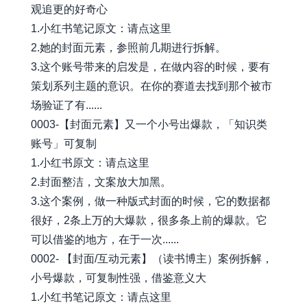
观追更的好奇心
1.小红书笔记原文：请点这里
2.她的封面元素，参照前几期进行拆解。
3.这个账号带来的启发是，在做内容的时候，要有
策划系列主题的意识。在你的赛道去找到那个被市
场验证了有......
0003-【封面元素】又一个小号出爆款，「知识类
账号」可复制
1.小红书原文：请点这里
2.封面整洁，文案放大加黑。
3.这个案例，做一种版式封面的时候，它的数据都
很好，2条上万的大爆款，很多条上前的爆款。它
可以借鉴的地方，在于一次......
0002- 【封面/互动元素】（读书博主）案例拆解，
小号爆款，可复制性强，借鉴意义大
1.小红书笔记原文：请点这里