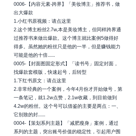
0006-【内容元素-跨界】「美妆博主」推荐书，做
出大爆款
1.小红书原视频：请点这里
2.这个博主粉丝2.7w,本是美妆博主，但同样跨界通
过推荐书来做出爆款。这个博主就比案例5做得好
得多。虽然她的粉丝只是他的一半，但是赚钱能力
可能是他的十倍......
0005-【封面图固定形式】「读书号」固定封面，
找爆款套模版，快速起号，后转型
1.下红书原文：请点这里
2.非常经典的一个案例，今年4月份才开始做号，第
一条笔记，就1.2w点赞，2.1w收藏，到目前做到
4.2w的粉丝。这个号可以借鉴的主要是两点：一、
它别致的封......
0004-【策划系列主题】「减肥瘦身」案例，通过
系列的主题，突出账号价值的稳定性，引起用户围