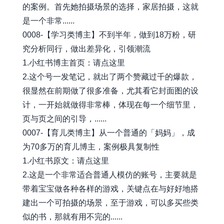
的案例。首先她拍摄场景的选择，家居拍摄，这就
是一个非常......
0008-【学习类博主】不到半年，做到18万粉，研
究分析同行，做出差异化，引领潮流
1.小红书博主首页：请点这里
2.这个号一发笔记，就出了两个赞藏过千的爆款，
很显然在前期做了很多准备，尤其看它封面图的设
计，一开始就做得非常棒，体现在每一个细节里，
页与页之间的引导，......
0007-【育儿类博主】从一个普通的「妈妈」，成
为70多万的育儿博主，案例极具复制性
1.小红书原文：请点这里
2.这是一个非常适合普通人模仿的账号，主要就是
带着宝宝做各种各样的游戏，关键点在与好好地搭
建出一个可拍摄的场景，至于游戏，可以多买些类
似的书，那就有用不完的......