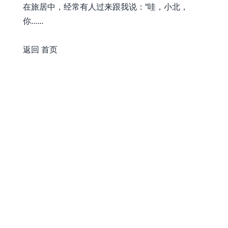
在旅居中，经常有人过来跟我说：“哇，小北，
你......
awesome-xiaobot
返回
首页