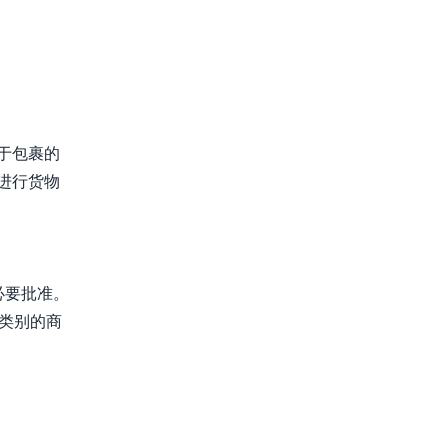
于包裹的
进行货物
必要批准。
定类别的商