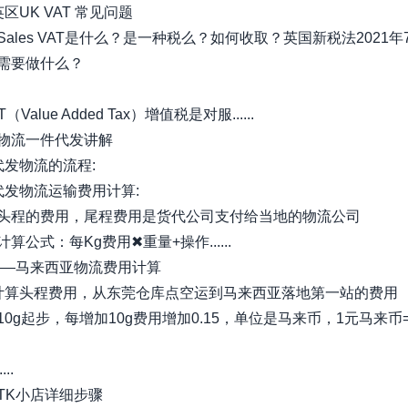
英区UK VAT 常见问题
 Sales VAT是什么？是一种税么？如何收取？英国新税法2021年
需要做什么？
AT（Value Added Tax）增值税是对服......
物流一件代发讲解
代发物流的流程:
代发物流运输费用计算:
头程的费用，尾程费用是货代公司支付给当地的物流公司
算公式：每Kg费用✖重量+操作......
——马来西亚物流费用计算
计算头程费用，从东莞仓库点空运到马来西亚落地第一站的费用
0g起步，每增加10g费用增加0.15，单位是马来币，1元马来币=1
..
TK小店详细步骤