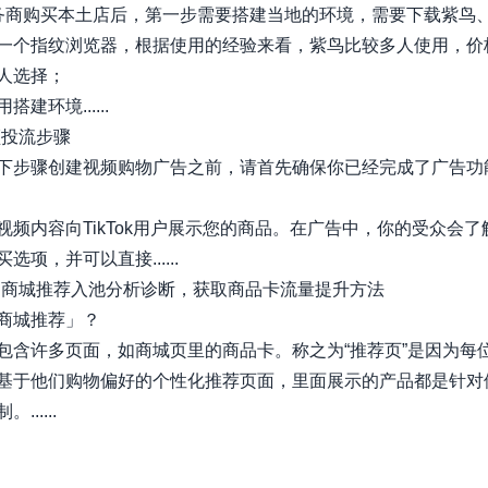
务商购买本土店后，第一步需要搭建当地的环境，需要下载紫鸟
一个指纹浏览器，根据使用的经验来看，紫鸟比较多人使用，价
人选择；
建环境......
频投流步骤
下步骤创建视频购物广告之前，请首先确保你已经完成了广告功
视频内容向TikTok用户展示您的商品。在广告中，你的受众会了
选项，并可以直接......
：商城推荐入池分析诊断，获取商品卡流量提升方法
商城推荐」？​
包含许多页面，如商城页里的商品卡。称之为“推荐页”是因为每
基于他们购物偏好的个性化推荐页面，里面展示的产品都是针对
......
xiaobot