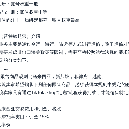
注册：账号权重一般
号码注册：账号权重中等
机号码注册，后绑定邮箱：账号权重最高
（普特敏超禁）介绍
业务主要是通过空运、海运、陆运等方式进行运输，除了运输对
需要考虑进出口海关政策等限制，需要严格按照法律法规的要求
见的分类如下。​
....
店限售商品规则（马来西亚，新加坡，菲律宾，越南）
跨境卖家希望销售下列任何限售商品，必须获得本规则中规定的
卖家只有通过TikTok Shop“定邀”流程获得批准，才能销售特
:马来西亚交易费用和佣金、税收
和摩托车类目：佣金2.5%
举例: