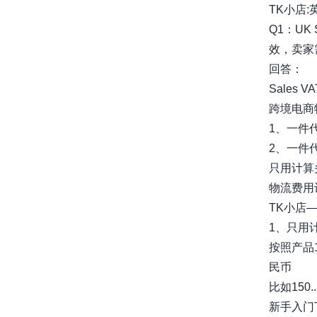
TK小店:
Q1：UK
效，卖家
回答：
Sales V
跨境电商
1、一件
2、一件
只用计算
物流费用计
TK小店
1、只用
按照产品1
民币
比如150....
新手入门