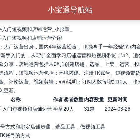
小宝通导航站
k新手入门短视频和店铺运营_小报童_
k新手入门短视频和店铺运营介绍
：大厂运营出身，国内4年运营经验，TK操盘手一年经验\n\n内
适合新手入门的，从0到1全面学习店铺运营和短视频带货；\n2、
验分享，店铺运营包括从0到1创建店铺，选品、上架、运营、投
等流程，短视频运营包括：环境搭建、注册TK账号、短视频带
容、评论运营、视频剪辑；\n\n说明：订阅人数每增加10人，涨
久更新。
名称
作者
读者数量
内容数量
更新时间
k新手入门短视频和店铺运营
学圣
20人
31篇
2024-03-26
账号方式和绑定店铺步骤，选品工具，做视频工具
TK账号的方式