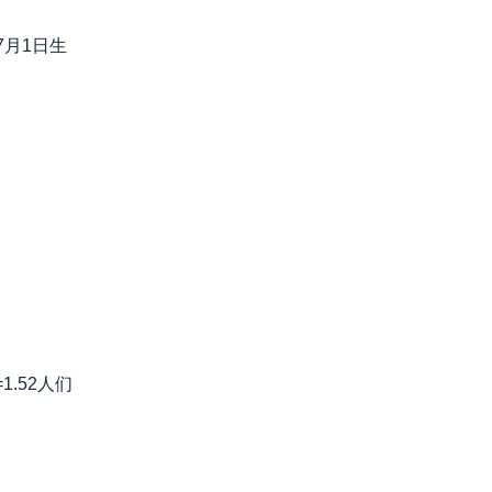
7月1日生
.52人们