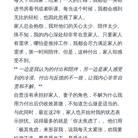
每天下班回家，结束了一天的忙碌，我都会一头钻
进书房看书或者听课。每当这个时候，我都会感到
无比的轻松，也因此忽视了家人。
家人总会抱怨，我对他们的关心太少、陪伴太少。
殊不知，我的内心深处却非常在意家人。只要家人
有需求，哪怕是推掉工作，我都会尽力满足家人的
需求，第一时间陪伴。但是，这种付出，家人却感
受不到。
**
一边是我认为的付出和陪伴，另一边是家人感受
到的冷漠。付出与反馈的不一致，让我内心非常自
责和不解。
**
自责没有承担好家人、妻子的角色，不解为什么我
用力付出后仍收效甚微，不知道怎么做是适当的。
与此同时，最近这2年，家人也开始对我的状态表
示担忧。说得最多的就是「你太焦虑了」。他们用
「极其焦虑」来形容我，说我每天太紧张，劝我要