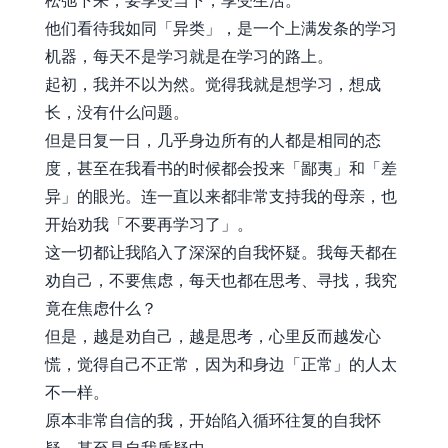
松弛下来，要享受当下，享受生活。
他们看待我如同「异类」，是一个上满发条的学习
机器，每天不是学习就是在学习的路上。
起初，我并不以为然。觉得我就是想学习，想成
长，没有什么问题。
但是日复一日，几乎身边所有的人都是相同的态
度，甚至在我看书的时候都会投来「鄙夷」和「差
异」的眼光。连一直以来都非常支持我的母亲，也
开始劝我「不要再学习了」。
这一切都让我陷入了深深的自我怀疑。我每天都在
劝自己，不要焦虑，每天也都在思考、寻找，我究
竟在焦虑什么？
但是，越是劝自己，越是思考，心里反而越发心
慌，觉得自己不正常，因为和身边「正常」的人太
不一样。
原本非常自信的我，开始陷入循环往复的自我怀