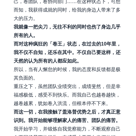
己，卷团队，卷协同部门……在这种状态下，可想
而知，我获得成就的同时，给我的身边人带来了多
大的压力。
我就像一把尖刀，无往不利的同时也伤了身边几乎
所有的人。
而对这种疯狂的「卷王」状态，在过去的10年里，
我不仅不自知，还乐在其中。不仅自己要这样，还
天然的认为所有的人都应如此。
所以，当有人懈怠的时候，我的态度和反馈都是极
其负面的。
重压之下，虽然团队业绩突出，成绩斐然，但是幸
福感极低，感受不到快乐。而我自己也越卷越快，
越卷越累，犹如卷入洪流，但根本停不下来。
而这一切，在我接触了盖洛普优势之后，才真正意
识到。我开始能够理解家人的痛苦、团队的痛苦。
我开始学习，并锻炼自我觉察能力，不断观察自己