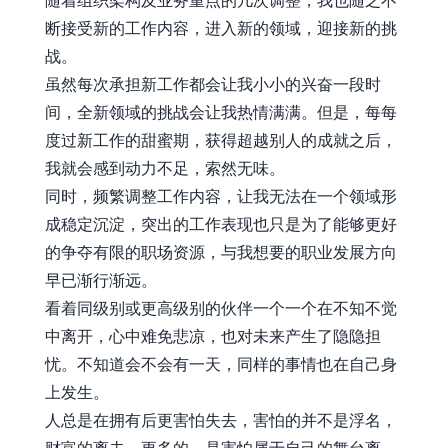
随着组织架构及业务重点的几次调整，我也随之不
断接受新的工作内容，进入新的领域，迎接新的挑
战。
虽然每次承担新工作都会让我小小的兴奋一段时
间，全新领域的挑战会让我热情满满。但是，每每
度过新工作的甜蜜期，获得超越别人的成就之后，
我就会感到动力不足，索然无味。
同时，频繁调整工作内容，让我无法在一个领域形
成稳定沉淀，突出的工作表现也只是为了能够更好
的争夺有限的职场资源，与我想要的职业发展方向
早已渐行渐远。
看着同级别或更高级别的伙伴一个一个在不知不觉
中离开，心中难免悲凉，也对未来产生了隐隐担
忧。不知道会不会有一天，同样的事情也在自己身
上发生。
人总是在拥有后更害怕失去，害怕的并不是浮名，