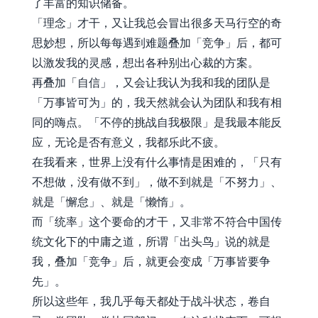
了丰富的知识储备。
「理念」才干，又让我总会冒出很多天马行空的奇
思妙想，所以每每遇到难题叠加「竞争」后，都可
以激发我的灵感，想出各种别出心裁的方案。
再叠加「自信」，又会让我认为我和我的团队是
「万事皆可为」的，我天然就会认为团队和我有相
同的嗨点。「不停的挑战自我极限」是我最本能反
应，无论是否有意义，我都乐此不疲。
在我看来，世界上没有什么事情是困难的，「只有
不想做，没有做不到」，做不到就是「不努力」、
就是「懈怠」、就是「懒惰」。
而「统率」这个要命的才干，又非常不符合中国传
统文化下的中庸之道，所谓「出头鸟」说的就是
我，叠加「竞争」后，就更会变成「万事皆要争
先」。
所以这些年，我几乎每天都处于战斗状态，卷自