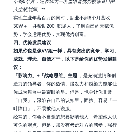
不到6个月，逆袭成为一名盖洛普优势教练 &自由
人生规划师。
**
实现主业年薪百万的同时，副业不到6个月营收
30W＋，并帮助200+职场人，了解自己的天赋优
势，学会运用优势，实现优势创富。
四、优势发展建议
如果你也是像VV姐一样，具有突出的竞争、学习、
成就、理念、自信才干，以下是给你的优势发展建
议：
「影响力」+「战略思维」主题
，是充满激情和创
造力的领导者，你的热情、爆发力和感染力能够让
你成为舞台中最耀眼的星。但是，也会让你非常
「自我」，深陷在自己的认知里，固执、容易「一
叶障目」，不易被他人说服。
经常的，你会不自觉的想要影响他人，希望他人认
可你的观点。但是，却没有考虑对方的感受，强行