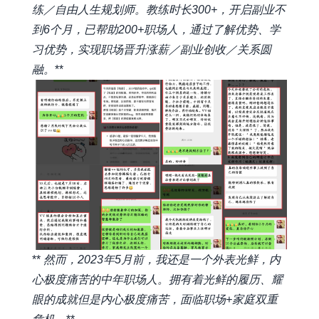
练／自由人生规划师。教练时长300+，开启副业不
到6个月，已帮助200+职场人，通过了解优势、学
习优势，实现职场晋升涨薪／副业创收／关系圆
融。
**
**
然而，2023年5月前，我还是一个外表光鲜，内
心极度痛苦的中年职场人。拥有着光鲜的履历、耀
眼的成就但是内心极度痛苦，面临职场+家庭双重