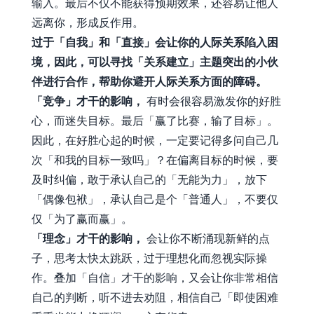
输入。最后不仅不能获得预期效果，还容易让他人
远离你，形成反作用。
过于「自我」和「直接」会让你的人际关系陷入困
境，因此，可以寻找「关系建立」主题突出的小伙
伴进行合作，帮助你避开人际关系方面的障碍。
「竞争」才干的影响，
有时会很容易激发你的好胜
心，而迷失目标。最后「赢了比赛，输了目标」。
因此，在好胜心起的时候，一定要记得多问自己几
次「和我的目标一致吗」？在偏离目标的时候，要
及时纠偏，敢于承认自己的「无能为力」，放下
「偶像包袱」，承认自己是个「普通人」，不要仅
仅「为了赢而赢」。
「理念」才干的影响，
会让你不断涌现新鲜的点
子，思考太快太跳跃，过于理想化而忽视实际操
作。叠加「自信」才干的影响，又会让你非常相信
自己的判断，听不进去劝阻，相信自己「即使困难