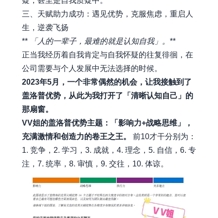
疑，甚至是自我质疑中。
三、天赋助力成功：遇见优势，克服焦虑，重启人
生，逆袭飞扬
**
「人的一辈子，最难的就是认知自我」。
**
正当我经历着自我肯定与自我怀疑的往复徘徊，在
公司需要与个人发展中无法选择的时候。
2023年5月，一个非常偶然的机会，让我接触到了
盖洛普优势，从此为我打开了「清晰认知自己」的
那扇窗。
VV姐的盖洛普优势主题：「影响力+战略思维」，
充满激情和创造力的卷王之王。
前10才干分别为：
1. 竞争，2. 学习，3. 成就，4. 理念，5. 自信，6. 专
注，7. 统率，8. 审慎，9. 交往，10. 体谅。