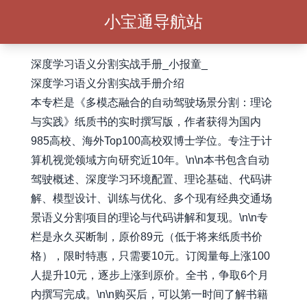
小宝通导航站
深度学习语义分割实战手册_小报童_
深度学习语义分割实战手册介绍
本专栏是《多模态融合的自动驾驶场景分割：理论
与实践》纸质书的实时撰写版，作者获得为国内
985高校、海外Top100高校双博士学位。专注于计
算机视觉领域方向研究近10年。\n\n本书包含自动
驾驶概述、深度学习环境配置、理论基础、代码讲
解、模型设计、训练与优化、多个现有经典交通场
景语义分割项目的理论与代码讲解和复现。\n\n专
栏是永久买断制，原价89元（低于将来纸质书价
格），限时特惠，只需要10元。订阅量每上涨100
人提升10元，逐步上涨到原价。全书，争取6个月
内撰写完成。\n\n购买后，可以第一时间了解书籍