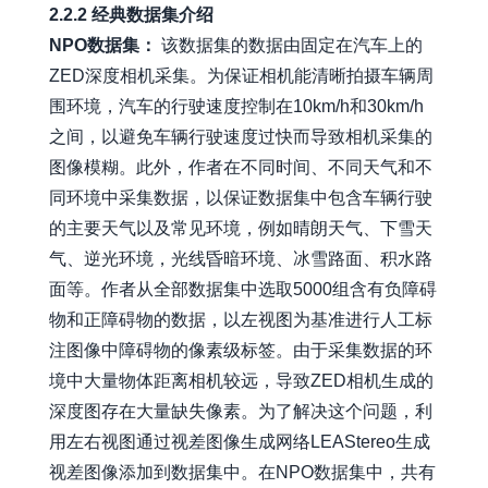
2.2.2 经典数据集介绍
NPO数据集：
该数据集的数据由固定在汽车上的
ZED深度相机采集。为保证相机能清晰拍摄车辆周
围环境，汽车的行驶速度控制在10km/h和30km/h
之间，以避免车辆行驶速度过快而导致相机采集的
图像模糊。此外，作者在不同时间、不同天气和不
同环境中采集数据，以保证数据集中包含车辆行驶
的主要天气以及常见环境，例如晴朗天气、下雪天
气、逆光环境，光线昏暗环境、冰雪路面、积水路
面等。作者从全部数据集中选取5000组含有负障碍
物和正障碍物的数据，以左视图为基准进行人工标
注图像中障碍物的像素级标签。由于采集数据的环
境中大量物体距离相机较远，导致ZED相机生成的
深度图存在大量缺失像素。为了解决这个问题，利
用左右视图通过视差图像生成网络LEAStereo生成
视差图像添加到数据集中。在NPO数据集中，共有