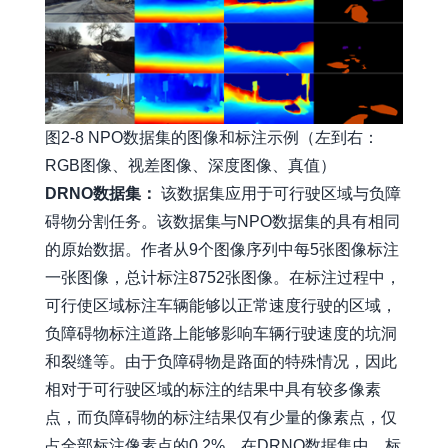
图2-8 NPO数据集的图像和标注示例（左到右：
RGB图像、视差图像、深度图像、真值）
DRNO数据集：
该数据集应用于可行驶区域与负障
碍物分割任务。该数据集与NPO数据集的具有相同
的原始数据。作者从9个图像序列中每5张图像标注
一张图像，总计标注8752张图像。在标注过程中，
可行使区域标注车辆能够以正常速度行驶的区域，
负障碍物标注道路上能够影响车辆行驶速度的坑洞
和裂缝等。由于负障碍物是路面的特殊情况，因此
相对于可行驶区域的标注的结果中具有较多像素
点，而负障碍物的标注结果仅有少量的像素点，仅
占全部标注像素点的0.2%。在DRNO数据集中，标