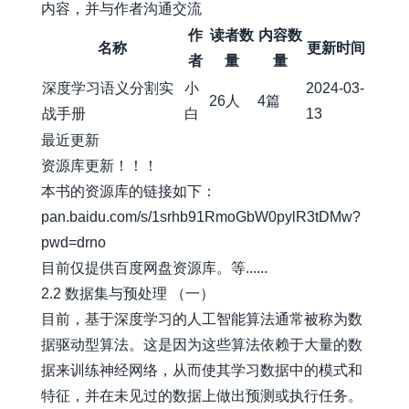
内容，并与作者沟通交流
作
读者数
内容数
名称
更新时间
者
量
量
深度学习语义分割实
小
2024-03-
26人
4篇
战手册
白
13
最近更新
资源库更新！！！
本书的资源库的链接如下：
pan.baidu.com/s/1srhb91RmoGbW0pylR3tDMw?
pwd=drno
目前仅提供百度网盘资源库。等......
2.2 数据集与预处理 （一）
目前，基于深度学习的人工智能算法通常被称为数
据驱动型算法。这是因为这些算法依赖于大量的数
据来训练神经网络，从而使其学习数据中的模式和
特征，并在未见过的数据上做出预测或执行任务。