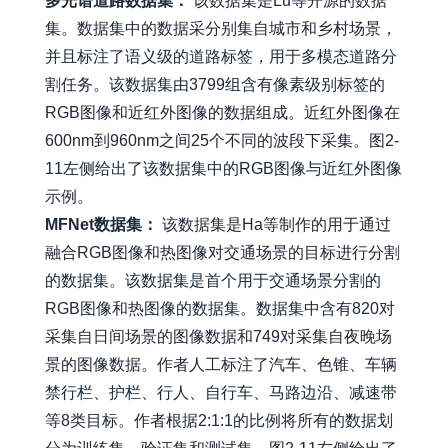
多光谱道路数据集：
该数据集是Lu等开源的数据
集。数据集中的数据采分别集自城市和乡村场景，
并且标注了语义级的道路标签，用于多模态道路分
割任务。该数据集由3799组含有像素级别标签的
RGB图像和近红外图像的数据组成。近红外图像在
600nm到960nm之间25个不同的波段下采集。图2-
11左侧给出了该数据集中的RGB图像与近红外图像
示例。
MFNet数据集：
该数据集是Ha等制作的用于通过
融合RGB图像和热图像对交通场景的目标进行分割
的数据集。该数据集是首个用于交通场景分割的
RGB图像和热图像的数据集。数据集中含有820对
采集自日间场景的图像数据和749对采集自夜晚场
景的图像数据。作者人工标注了汽车、色锥、车辆
禁行栏、护栏、行人、自行车、马路边沿、减速带
等8类目标。作者根据2:1:1的比例将所有的数据划