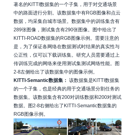
著名的KITTI数据集的一个子集，用于对交通场景
中的路面进行分割。该数据集中有RGB图像和点云
数据，均采集自城市场景。数据集中的训练集含有
289张图像，测试集含有290张图像。图中给出了
KITTI-ROAD数据集的RGB图像示例。需要注意的
是，为了保证各网络在数据测试时结果的真实性与
公正性，仅可以下载训练集。研究人员需要通过上
传训练完成的网络来使用测试集测试网络性能。图
2-8左侧给出了该数据集中的图像示例。
KITTI-Semantic数据集：
该数据集是KITTI数据集
的一个子集，也是经典的用于交通场景分割任务的
数据集。该数据集含有200对训练数据和200对测试
数据。图2-8右侧给出了KITTI-Semantic数据集的
RGB图像示例。