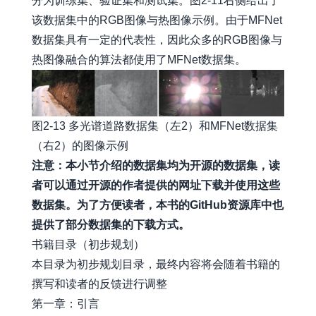
分为训练集、验证集和测试集。图2-11右侧给出了
该数据集中的RGB图像与热图像示例。由于MFNet
数据集具有一定的代表性，因此众多的RGB图像与
热图像融合的算法都使用了MFNet数据集。
图2-13 多光谱道路数据集（左2）和MFNet数据集
（右2）的图像示例
注意：本小节介绍的数据集均为开源的数据集，读
者可以通过开源的作者提供的网址下载并使用这些
数据集。为了方便读者，本书的GitHub资源库中也
提供了部分数据集的下载方式。
书籍目录（初步规划）
本目录为初步规划目录，最终内容将会随着书籍的
撰写和读者的反馈进行调整
第一章：引言