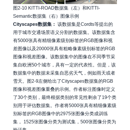
图2-10 KITTI-ROAD数据集（左）和KITTI-
Semantic数据集（右）图像示例
Cityscapes数据集：
该数据集是Cordts等提出的
用于城市交通场景语义分割的数据集。该数据集含
有5000张具有精细像素级别标签的RGB图像和视
差图像以及20000张具有粗略像素级别标签的RGB
图像和视差图像。该数据集中的图像在不同季节采
集自欧洲50个城市，具有一定的代表性。但是，该
数据集中的数据未采集自恶劣天气，例如雨天或者
雪天。图2-9左侧给出了Cityscapes数据集的RGB
图像和视差图像重叠的示例。作者标注图像时定义
了30个类别，最终根据类别的常见性剩余了19个类
别用于评估数据集。作者将5000张具有精细像素级
别标签的RGB图像中的2975张图像分类成训练
集， 1525张图像分类为测试集，500张图像分类为
验证集。