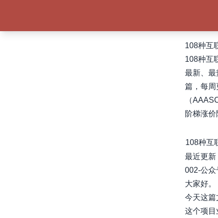
108种
108种
最新、最
篇，每周
（AAAS
阶梯涨价
108种
最近更新
002-
大家好。
今天这篇
这个项目