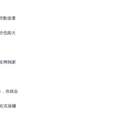
些数据遭
价也能大
全网独家
多，你就会
在实操赚