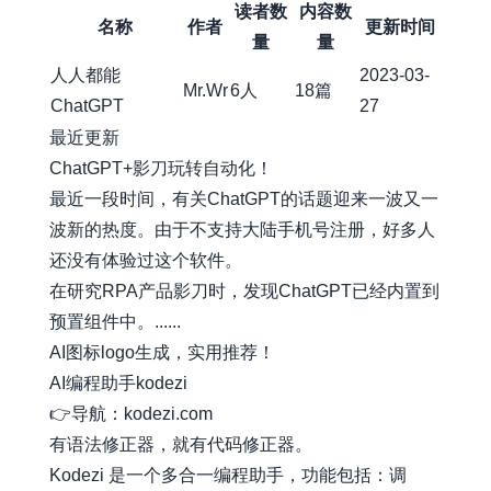
读者数
内容数
名称
作者
更新时间
量
量
人人都能
2023-03-
Mr.Wr
6人
18篇
ChatGPT
27
最近更新
ChatGPT+影刀玩转自动化！
最近一段时间，有关ChatGPT的话题迎来一波又一
波新的热度。由于不支持大陆手机号注册，好多人
还没有体验过这个软件。
在研究RPA产品影刀时，发现ChatGPT已经内置到
预置组件中。......
AI图标logo生成，实用推荐！
AI编程助手kodezi
👉导航：kodezi.com
有语法修正器，就有代码修正器。
Kodezi 是一个多合一编程助手，功能包括：调