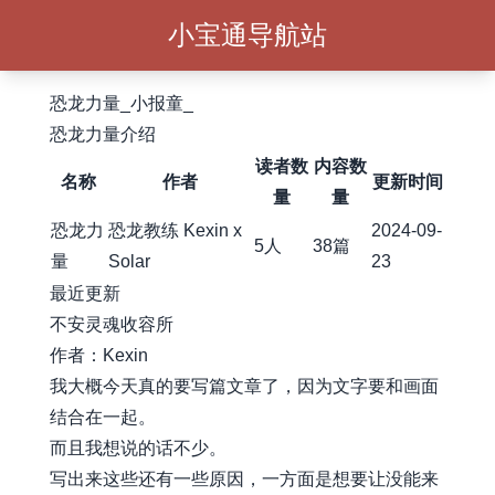
小宝通导航站
恐龙力量_小报童_
恐龙力量介绍
读者数
内容数
名称
作者
更新时间
量
量
恐龙力
恐龙教练 Kexin x
2024-09-
5人
38篇
量
Solar
23
最近更新
不安灵魂收容所
作者：Kexin
我大概今天真的要写篇文章了，因为文字要和画面
结合在一起。
而且我想说的话不少。
写出来这些还有一些原因，一方面是想要让没能来