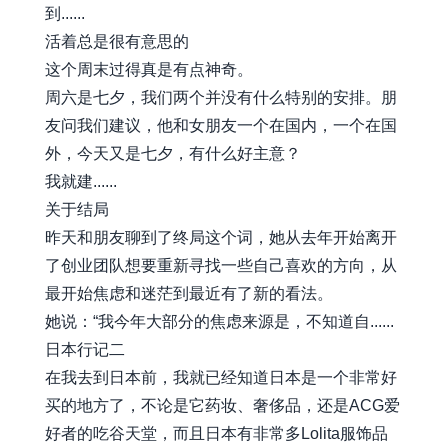
到......
活着总是很有意思的
这个周末过得真是有点神奇。
周六是七夕，我们两个并没有什么特别的安排。朋
友问我们建议，他和女朋友一个在国内，一个在国
外，今天又是七夕，有什么好主意？
我就建......
关于结局
昨天和朋友聊到了终局这个词，她从去年开始离开
了创业团队想要重新寻找一些自己喜欢的方向，从
最开始焦虑和迷茫到最近有了新的看法。
她说：“我今年大部分的焦虑来源是，不知道自......
日本行记二
在我去到日本前，我就已经知道日本是一个非常好
买的地方了，不论是它药妆、奢侈品，还是ACG爱
好者的吃谷天堂，而且日本有非常多Lolita服饰品