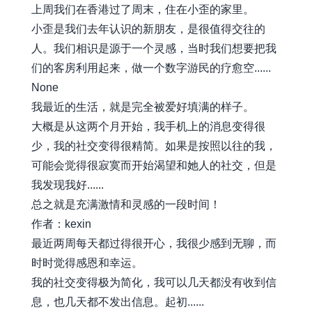
上周我们在香港过了周末，住在小歪的家里。
小歪是我们去年认识的新朋友，是很值得交往的
人。我们相识是源于一个灵感，当时我们想要把我
们的客房利用起来，做一个数字游民的疗愈空......
None
我最近的生活，就是完全被爱好填满的样子。
大概是从这两个月开始，我手机上的消息变得很
少，我的社交变得很精简。如果是按照以往的我，
可能会觉得很寂寞而开始渴望和她人的社交，但是
我发现我好......
总之就是充满激情和灵感的一段时间！
作者：kexin
最近两周每天都过得很开心，我很少感到无聊，而
时时觉得感恩和幸运。
我的社交变得极为简化，我可以几天都没有收到信
息，也几天都不发出信息。起初......