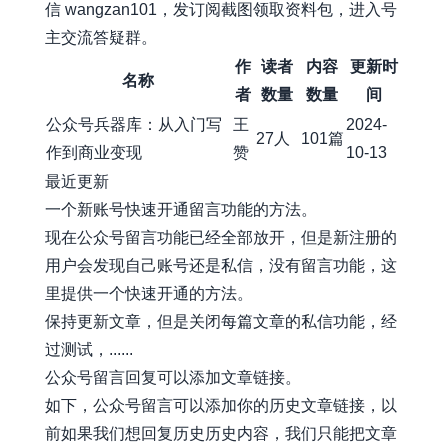
信 wangzan101，发订阅截图领取资料包，进入号
主交流答疑群。
作
读者
内容
更新时
名称
者
数量
数量
间
公众号兵器库：从入门写
王
2024-
27人
101篇
作到商业变现
赞
10-13
最近更新
一个新账号快速开通留言功能的方法。
现在公众号留言功能已经全部放开，但是新注册的
用户会发现自己账号还是私信，没有留言功能，这
里提供一个快速开通的方法。
保持更新文章，但是关闭每篇文章的私信功能，经
过测试，......
公众号留言回复可以添加文章链接。
如下，公众号留言可以添加你的历史文章链接，以
前如果我们想回复历史历史内容，我们只能把文章