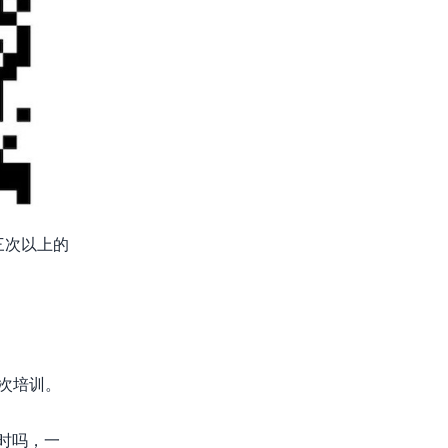
三次以上的
五次培训。
时吗，一