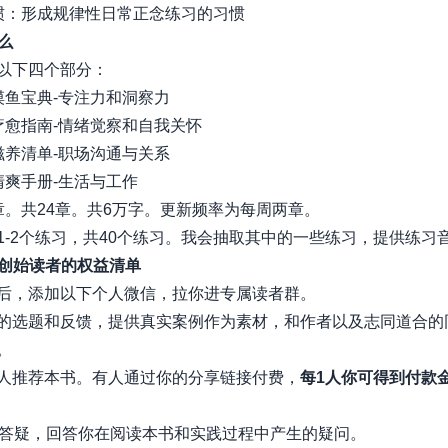
习惯：形成规律性日常正念练习的习惯
什么
以下四个部分：
心摸鱼宝典-专注力和洞察力
耗疗愈指南-情绪觉察和自我关怀
漠滋养清单-职场沟通与关系
虑清爽手册-生活与工作
章。共24章。共6万字。更新频率为每周两章。
1-2个练习，共40个练习。我会抽取其中的一些练习，提供练习
作为创始读者的权益清单
后，添加以下个人微信，拉你进专属读者群。
的选题和反馈，提供真实案例作为素材，和作者以及志同道合的
。
人推荐本书。有人通过你的分享链接付费，
每1人你可得到付款
+答疑，回答你在阅读本书和实践过程中产生的疑问。