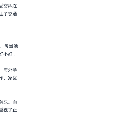
受交织在
生了交通
。每当她
好不好，
、海外学
作、家庭
解决。而
重视了正
。