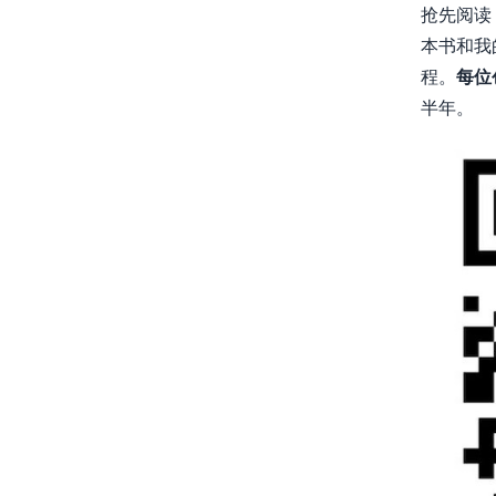
抢先阅读
本书和我
程。
每位
半年。