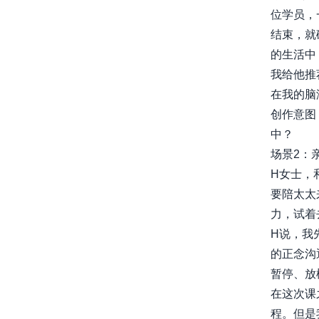
位学员，
结束，就
的生活中
我给他推
在我的脑
创作意图
中？
场景2：
H女士，
要陪太太
力，试着
H说，我
的正念沟
暂停、放
在这次课
程。但是