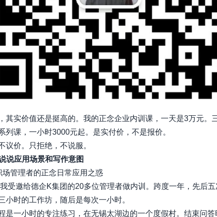
，其实价值还是挺高的。我的正念企业内训课，一天是3万元。
系列课，一小时3000元起。是实付价，不是报价。
不议价。只拒绝，不说服。
详细说说应用场景和写作意图
职场管理者的正念日常应用之惑
年，我受邀给德企K集团的20多位管理者做内训。跨度一年，先后
三小时的工作坊，随后是每次一小时。
程是一小时的专注练习，在无锡太湖边的一个度假村。结束问答