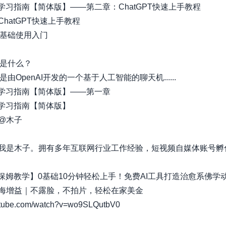
I学习指南【简体版】——第二章：ChatGPT快速上手教程
hatGPT快速上手教程
PT基础使用入门​
T是什么？​
PT是由OpenAI开发的一个基于人工智能的聊天机......
I学习指南【简体版】——第一章
I学习指南【简体版】
@木子
我是木子。拥有多年互联网行业工作经验，短视频自媒体账号孵
钱保姆教学】0基础10分钟轻松上手！免费AI工具打造治愈系佛学
海增益｜不露脸，不拍片，轻松在家美金
tube.com/watch?v=wo9SLQutbV0