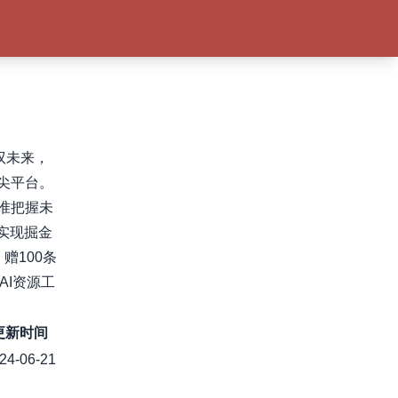
驭未来，
尖平台。
准把握未
实现掘金
赠100条
AI资源工
更新时间
24-06-21