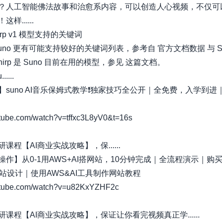
？人工智能佛法故事和治愈系内容，可以创造人心视频，不仅可
样......
hirp v1 模型支持的关键词
uno 更有可能支持较好的关键词列表，参考自 官方文档数据 与 Su
hirp 是 Suno 目前在用的模型，参见 这篇文档。
....
suno AI音乐保姆式教学❗️独家技巧全公开｜全免费，入学到进｜AI
ube.com/watch?v=tffxc3L8yV0&t=16s
研课程【AI商业实战攻略】，保......
操作】从0-1用AWS+AI搭网站，10分钟完成｜全流程演示｜购
网站设计｜使用AWS&AI工具制作网站教程
tube.com/watch?v=u82KxYZHF2c
研课程【AI商业实战攻略】，保证让你看完视频真正学......