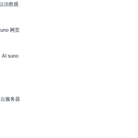
以治愈观
no 网页
 suno
买云服务器