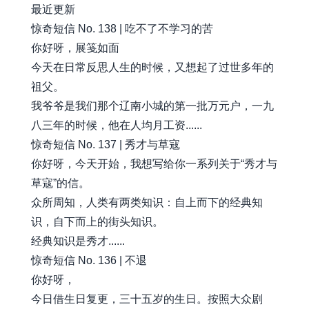
最近更新
惊奇短信 No. 138 | 吃不了不学习的苦
你好呀，展笺如面
今天在日常反思人生的时候，又想起了过世多年的
祖父。
我爷爷是我们那个辽南小城的第一批万元户，一九
八三年的时候，他在人均月工资......
惊奇短信 No. 137 | 秀才与草寇
你好呀，今天开始，我想写给你一系列关于“秀才与
草寇”的信。
众所周知，人类有两类知识：自上而下的经典知
识，自下而上的街头知识。
经典知识是秀才......
惊奇短信 No. 136 | 不退
你好呀，
今日借生日复更，三十五岁的生日。按照大众剧