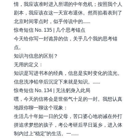
情，我应该准时进入所谓的中年危机；按照我个人
剧本，我应该在这一天宣布退休。然而掐着表到了
北京时间零点时，似乎传说中的......
惊奇短信 No. 135 | 几个思考锚点
今天给你写一封诡异的信，关乎几个我的思考锚
点。
知识与信息的区别？
无用的定义：
知识是写进书本的经典，信息是实时变化的流光。
信息洗净铅华后沉淀下来就是知识。......
惊奇短信 No. 134 | 无法躬身入此局
嘿，今天的信将会是世俗气十足的一封。我想认真
地跟你聊一聊这个现象：
生活几十年如一日的父母，苦口婆心地劝诫在外打
拼追求梦想的孩子，考公考研后早日返乡，进入体
制内过上“稳定”的生活。一......