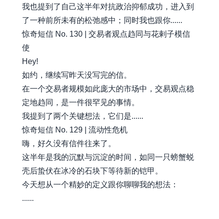
我也提到了自己这半年对抗政治抑郁成功，进入到
了一种前所未有的松弛感中；同时我也跟你......
惊奇短信 No. 130 | 交易者观点趋同与花剌子模信
使
Hey!
如约，继续写昨天没写完的信。
在一个交易者规模如此庞大的市场中，交易观点稳
定地趋同，是一件很罕见的事情。
我提到了两个关键想法，它们是......
惊奇短信 No. 129 | 流动性危机
嗨，好久没有信件往来了。
这半年是我的沉默与沉淀的时间，如同一只螃蟹蜕
壳后蛰伏在冰冷的石块下等待新的铠甲。
今天想从一个精妙的定义跟你聊聊我的想法：
......
awesome-xiaobot