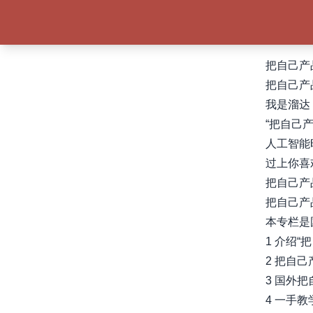
把自己产品
把自己产
我是溜达
“把自己
人工智能
过上你喜
把自己产
把自己产
本专栏是
1 介绍
2 把自
3 国外
4 一手