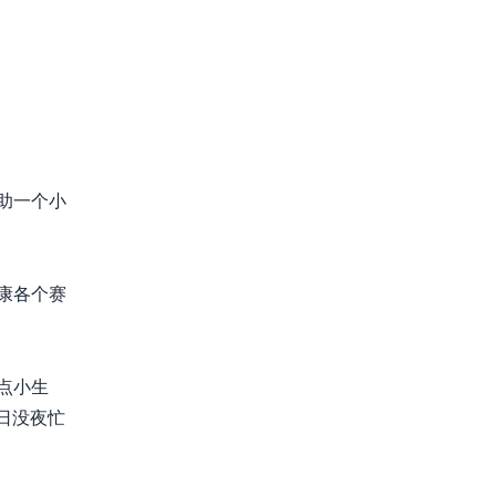
助一个小
康各个赛
点小生
日没夜忙