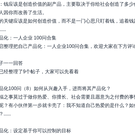
：钱应该是创造价值的副产品，主要取决于你给社会创造了多少
人因你而改善了生活。
的关键应该是如何创造价值，而不是一门心思只盯着钱，追着钱
...
品化：一人企业 100问合集
启整理把自己产品化：一人企业100问合集，欢迎大家在下方评
子一一回答
已经整理了9个帖子，大家可以先看着
品化100问（8）如何从兴趣入手，进而将其产品化？
福之事莫过于做你热爱、你擅长、社会需要且愿意为之付费的事
呢？有小伙伴第一步就卡壳了：我不知道自己热爱的是什么？如
....
品化：设定基于你可以控制的目标