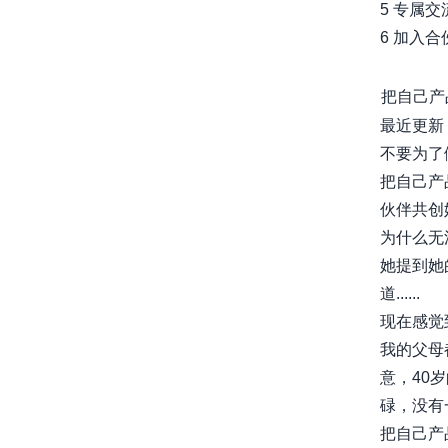
5 专属交
6 加入
把自己产
最近更新
不要为了
把自己产
伙伴共创
为什么无
她提到她
道......
现在感觉到
我的父母
意，40
碌，没有一
把自己产