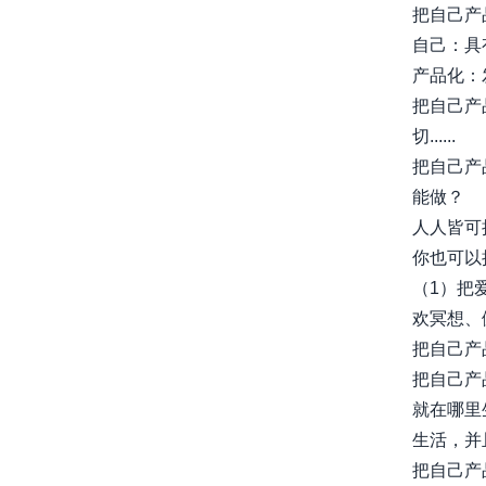
把自己产
自己：具
产品化：
把自己产
切......
把自己产
能做？
人人皆可
你也可以
（1）把
欢冥想、健身
把自己产
把自己产
就在哪里
生活，并且
把自己产