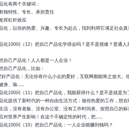
品化有两个关键词：
有独特性、专长、承担责任
发挥杠杆效应
品化，以你的热爱、兴趣、专长为起点，找到利用它满足社会真
品化100问（12）把自己产品化学得会吗？是不是很难？普通人
把自己产品化！人人都是一人企业！
把自己产品化，比如：
爱好产品化：无论你有什么小众的爱好，互联网都能将之放大。
、瑜......
品化100问（11）把自己产品化，我能获得什么？是不是就是为
品化提供了新时代的一种自由生活方式：做你热爱的工作，想在
生活，没有老板、没有办公室、没有工作时间表、按照自己的标
对世界产生影响！在这个不确定性的时代，把......
品化100问（10）把自己产品化：一人企业能赚到钱吗？