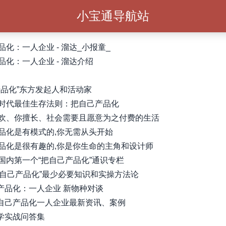
小宝通导航站
化：一人企业 - 溜达_小报童_
品化：一人企业 - 溜达介绍
产品化”东方发起人和活动家
时代最佳生存法则：把自己产品化
欢、你擅长、社会需要且愿意为之付费的生活
品化是有模式的,你无需从头开始
品化是很有趣的,你是你生命的主角和设计师
国内第一个“把自己产品化”通识专栏
“把自己产品化”最少必要知识和实操方法论
己产品化：一人企业 新物种对谈
把自己产品化一人企业最新资讯、案例
教学实战问答集