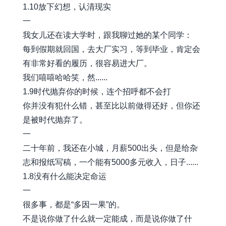
1.10放下幻想，认清现实
一
我女儿还在读大学时，跟我聊过她的某个同学：
每到假期就回国，去大厂实习，等到毕业，肯定会
有非常好看的履历，很容易进大厂。
我们嘻嘻哈哈笑，然......
1.9时代抛弃你的时候，连个招呼都不会打
你并没有犯什么错，甚至比以前做得还好，但你还
是被时代抛弃了。
一
二十年前，我还在小城，月薪500出头，但是给杂
志和报纸写稿，一个能有5000多元收入，日子......
1.8没有什么能决定命运
一
很多事，都是“多因一果”的。
不是说你做了什么就一定能成，而是说你做了什