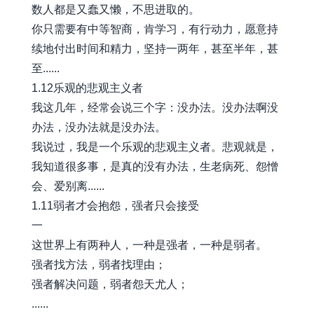
数人都是又蠢又懒，不思进取的。
你只需要有中等智商，肯学习，有行动力，愿意持
续地付出时间和精力，坚持一两年，甚至半年，甚
至......
1.12乐观的悲观主义者
我这几年，经常会说三个字：没办法。没办法啊没
办法，没办法就是没办法。
我说过，我是一个乐观的悲观主义者。悲观就是，
我知道很多事，是真的没有办法，生老病死、怨憎
会、爱别离......
1.11弱者才会抱怨，强者只会接受
一
这世界上有两种人，一种是强者，一种是弱者。
强者找方法，弱者找理由；
强者解决问题，弱者怨天尤人；
......