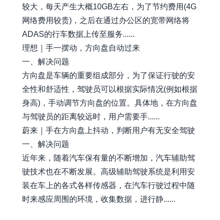
较大，每天产生大概10GB左右，为了节约费用(4G
网络费用较贵)，之后在通过办公区的宽带网络将
ADAS的行车数据上传至服务......
理想｜手一摆动，方向盘自动过来
一、解决问题
方向盘是车辆的重要组成部分，为了保证行驶的安
全性和舒适性，驾驶员可以根据实际情况(例如根据
身高)，手动调节方向盘的位置。具体地，在方向盘
与驾驶员的距离较远时，用户需要手......
蔚来｜手在方向盘上抖动，判断用户有无安全驾驶
一、解决问题
近年来，随着汽车保有量的不断增加，汽车辅助驾
驶技术也在不断发展。高级辅助驾驶系统是利用安
装在车上的各式各样传感器，在汽车行驶过程中随
时来感应周围的环境，收集数据，进行静......
awesome-xiaobot