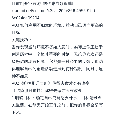
目前刚开业有6折的优惠券领取地址：
xiaobot.net/coupon/43cac20f-e366-4555-9fdd-
6c024aa09204
V03 如何利用不如意的环境，推动自己迈向更高的
目标
关键技巧：
当你发现当前环境不尽如人意时，实际上你正处于
创造历程中一个极其重要的时刻。无论你喜欢还是
厌恶你的现有环境，它都是一种必要的反馈，帮助
你理解自己的创造活动进展到何种程度。同时，这
种不如意......
V02《吃掉那只青蛙》你得去做才会有改变
《吃掉那只青蛙》你得去做才会有改变。
1.明确目标：确定自己究竟想要什么。目标清晰至
关重要。在每天开始工作之前，把你的目标全部写
下来。