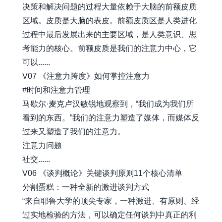
决策和解决问题的过程大量依赖于大脑的前额皮质
区域。皮质是大脑的表皮。前额皮质区是人类进化
过程中最后发展出来的主要区域，是人类意识、思
考能力的核心。前额皮质是我们的注意力中心，它
可以......
V07 《注意力跨度》如何掌控注意力
#时间和注意力管理
马歇尔·麦克卢汉敏锐地观察到，“我们成为我们所
看到的东西。”我们的注意力塑造了媒体，而媒体反
过来又塑造了我们的注意力。
注意力问题
社交......
V06 《谈判概论》关键谈判原则11个核心清单
分割蛋糕：一种全新的激进谈判方式
“来自耶鲁大学的顶尖专家，一种激进、有原则、经
过实地检验的方法，可以确定任何谈判中真正的利