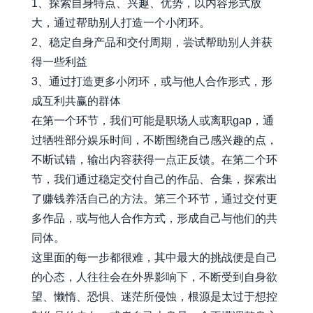
1、探索自身特点、兴趣、优势，以内容形式放
大，通过帮助别人打造一个小闭环。
2、稳定自身产品和交付周期，尝试帮助别人并获
得一些利益
3、通过打造更多小闭环，或与他人合作形式，形
成互利共赢的群体
在第一个环节，我们可能是职场人或离职gap，通
过牺牲部分娱乐时间，不断围绕自己感兴趣的点，
不断试错，输出内容获得一点正反馈。在第二个环
节，我们通过稳定交付自己的作品、合集，探索出
了赚钱养活自己的方法。第三个环节，通过交付更
多作品，或与他人合作方式，形成自己与他们的共
同体。
这里面的每一步都很难，其中最大的挑战便是自己
的心态，人往往会在外界影响下，不断受到自身欲
望、懒惰、恐惧、迷茫所侵蚀，根源是太过于想控