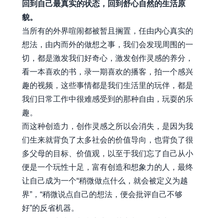
回到自己最真实的状态，回到舒心自然的生活原
貌。
当所有的外界喧闹都被暂且搁置，任由内心真实的
想法，由内而外的做想之事，我们会发现周围的一
切，都是激发我们好奇心，激发创作灵感的养分，
看一本喜欢的书，录一期喜欢的播客，拍一个感兴
趣的视频，这些事情都是我们生活里的玩伴，都是
我们日常工作中很难感受到的那种自由，玩耍的乐
趣。
而这种创造力，创作灵感之所以会消失，是因为我
们生来就背负了太多社会的价值导向，也背负了很
多父母的目标、价值观，以至于我们忘了自己从小
便是一个玩性十足，富有创造和想象力的人，最终
让自己成为一个“稍微做点什么，就会被定义为越
界”，“稍微说点自己的想法，便会批评自己不够
好”的反省机器。