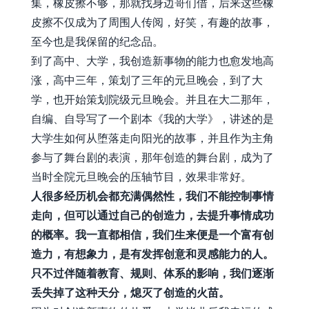
集，橡皮擦不够，那就找身边哥们借，后来这些橡
皮擦不仅成为了周围人传阅，好笑，有趣的故事，
至今也是我保留的纪念品。
到了高中、大学，我创造新事物的能力也愈发地高
涨，高中三年，策划了三年的元旦晚会，到了大
学，也开始策划院级元旦晚会。并且在大二那年，
自编、自导写了一个剧本《我的大学》，讲述的是
大学生如何从堕落走向阳光的故事，并且作为主角
参与了舞台剧的表演，那年创造的舞台剧，成为了
当时全院元旦晚会的压轴节目，效果非常好。
人很多经历机会都充满偶然性，我们不能控制事情
走向，但可以通过自己的创造力，去提升事情成功
的概率。我一直都相信，我们生来便是一个富有创
造力，有想象力，是有发挥创意和灵感能力的人。
只不过伴随着教育、规则、体系的影响，我们逐渐
丢失掉了这种天分，熄灭了创造的火苗。