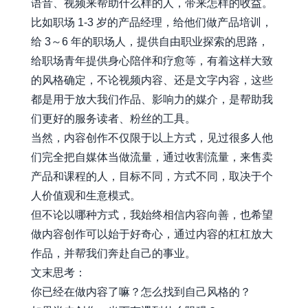
语音、视频来帮助什么样的人，带来怎样的收益。
比如职场 1-3 岁的产品经理，给他们做产品培训，
给 3～6 年的职场人，提供自由职业探索的思路，
给职场青年提供身心陪伴和疗愈等，有着这样大致
的风格确定，不论视频内容、还是文字内容，这些
都是用于放大我们作品、影响力的媒介，是帮助我
们更好的服务读者、粉丝的工具。
当然，内容创作不仅限于以上方式，见过很多人他
们完全把自媒体当做流量，通过收割流量，来售卖
产品和课程的人，目标不同，方式不同，取决于个
人价值观和生意模式。
但不论以哪种方式，我始终相信内容向善，也希望
做内容创作可以始于好奇心，通过内容的杠杠放大
作品，并帮我们奔赴自己的事业。
文末思考：
你已经在做内容了嘛？怎么找到自己风格的？