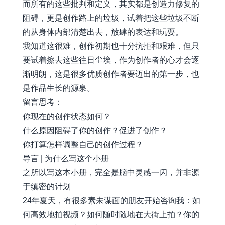
而所有的这些批判和定义，其实都是创造力修复的
阻碍，更是创作路上的垃圾，试着把这些垃圾不断
的从身体内部清楚出去，放肆的表达和玩耍。
我知道这很难，创作初期也十分抗拒和艰难，但只
要试着擦去这些往日尘埃，作为创作者的心才会逐
渐明朗，这是很多优质创作者要迈出的第一步，也
是作品生长的源泉。
留言思考：
你现在的创作状态如何？
什么原因阻碍了你的创作？促进了创作？
你打算怎样调整自己的创作过程？
导言 | 为什么写这个小册
之所以写这本小册，完全是脑中灵感一闪，并非源
于缜密的计划
24年夏天，有很多素未谋面的朋友开始咨询我：如
何高效地拍视频？如何随时随地在大街上拍？你的