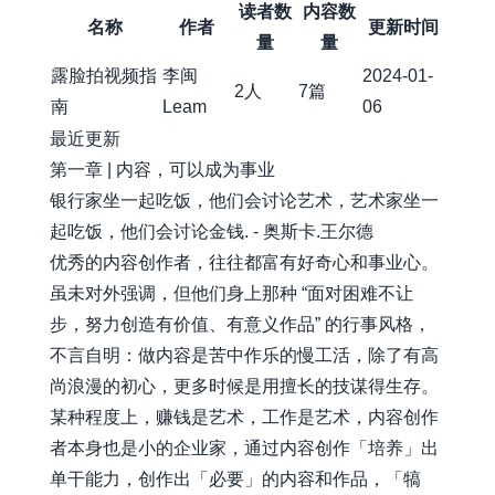
读者数
内容数
名称
作者
更新时间
量
量
露脸拍视频指
李闽
2024-01-
2人
7篇
南
Leam
06
最近更新
第一章 | 内容，可以成为事业
银行家坐一起吃饭，他们会讨论艺术，艺术家坐一
起吃饭，他们会讨论金钱. - 奥斯卡.王尔德
优秀的内容创作者，往往都富有好奇心和事业心。
虽未对外强调，但他们身上那种 “面对困难不让
步，努力创造有价值、有意义作品” 的行事风格，
不言自明：做内容是苦中作乐的慢工活，除了有高
尚浪漫的初心，更多时候是用擅长的技谋得生存。
某种程度上，赚钱是艺术，工作是艺术，内容创作
者本身也是小的企业家，通过内容创作「培养」出
单干能力，创作出「必要」的内容和作品，「犒