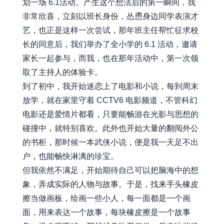
划一场 6.1活动。产生这个想法后的第一瞬间，我
非常欣喜，立刻以班长身份，怂恿身边同学表演才
艺，也正是这样一次尝试，那年班主任帮忙征求校
长的同意后，我们举办了全小学的 6.1 活动，邀请
家长一起参与，而我，也在那年活动中，第一次领
取了主持人的体验卡。
到了初中，我开始迷恋上了电影和小说，每到周末
放学，就在家里守着 CCTV6 电影频道，不管科幻
电影还是爱情片都看，只要能畅游在光影与思想的
碰撞中，就特别喜欢。此外也开始大量的翻阅外公
的书柜，那时候一本武侠小说，便是我一天足不出
户，也能畅快淋漓的珍宝。
但我依然不满足，开始期待自己可以把脑海中的想
象，弄成实际的人物与故事。于是，找来手头橡皮
擦当做画板，绘画一些小人，每一面都是一个画
面，用来表达一个故事，每块橡皮擦是一个故事