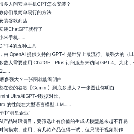
很多人问安卓手机CPT怎么安装？
教你们最简单易行的方法
安装谷歌商店
装ChatGPT就行了
手机......
PT-4的五种工具
由 OpenAl 提供支持的 GPT-4 是世界上最流行、最强大的（L
数人需要使用 ChatGPT Plus 订阅服务来访问 GPT-4。为此
....
ni到底多强大？一张图就能看明白
都在说的谷歌【Gemini】到底多强大？一张图让你明白
ini Ultra和GPT-4数据对比。
ultra 的性能在大型语言模型LLM......
作中“明星企业”
AI产品琳琅满目，要筛选出有价值的生成式模型越来越不容易
时间摸索、使用，有几款产品值得一试，但只限于视频制作