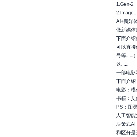
1.Gen-2
2.Image...
AI+新
做新媒体
下面介绍
可以直接
号等...
这......
一部电影
下面介绍
电影：模仿游戏
书籍：艾
PS：图
人工智能
决策式A
和区分是