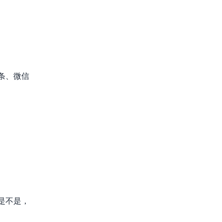
条、微信
是不是，