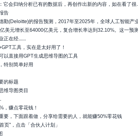
I：它会归纳分析已有的数据后，再创作出新的内容，如在看了很....
报告
勤(Deloitte)的报告预测，2017年至2025年，全球人工智能
0亿美元增长至64000亿美元，复合增长率达到32.10%。这一预
在经......
+GPT工具，实在是太好用了！
可以直接用GPT生成思维导图的工具
，特别简单好用
要的标题
思维导图类目
.
0%，赚点零花钱！
重要，下面跟着做，分享给需要的人，就能赚50%零花钱
栏“首页”，点击「合伙人计划」
图