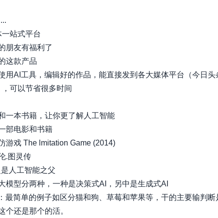
...
媒体一站式平台
的朋友有福利了
的这款产品
使用AI工具，编辑好的作品，能直接发到各大媒体平台（今日头
...），可以节省很多时间
和一本书籍，让你更了解人工智能
一部电影和书籍
 The lmitation Game (2014)
伦.图灵传
灵是人工智能之父
大模型分两种，一种是决策式AI，另中是生成式AI
I：最简单的例子如区分猫和狗、草莓和苹果等，干的主要输判断
这个还是那个的活。