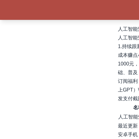
人工智能
人工智能
1.持续
成本赚点小
1000元
础、普及
订阅福利
上GPT）\
发支付截图
名
人工智能
最近更新
安卓手机，