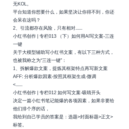
无KOL。
平台知道你想要什么，如果坚决让你得不到，你还
会呆在这吗？
2、引流都存在风险，只有相对......
小红书创作 | 专栏013 （下）如何用AI写文案-三连
一键
关于大模型辅助写小红书文案，有以下三种方式，
也被我称之为“三连一键”：
1、拆解爆款文案，提炼其框架特点再写新文案
AFF: 分析爆款因素-按照其框架生成-微调
<......
小红书创作 | 专栏012 如何写文案-吸睛开头
决定一篇小红书笔记能爆的各项因素，如果非要给
他们排个序的话，
我给到自己学员的答案是：选题>封面标题>正文>
标签。