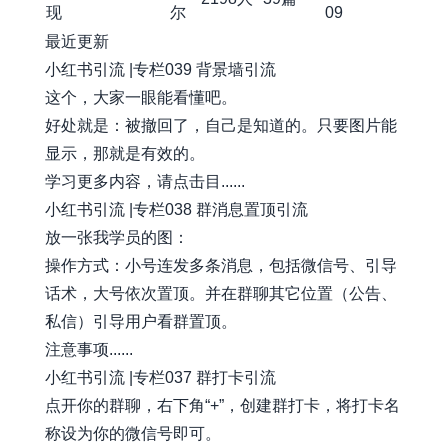
现
尔
09
最近更新
小红书引流 |专栏039 背景墙引流
这个，大家一眼能看懂吧。
好处就是：被撤回了，自己是知道的。只要图片能
显示，那就是有效的。
学习更多内容，请点击目......
小红书引流 |专栏038 群消息置顶引流
放一张我学员的图：
操作方式：小号连发多条消息，包括微信号、引导
话术，大号依次置顶。并在群聊其它位置（公告、
私信）引导用户看群置顶。
注意事项......
小红书引流 |专栏037 群打卡引流
点开你的群聊，右下角“+”，创建群打卡，将打卡名
称设为你的微信号即可。