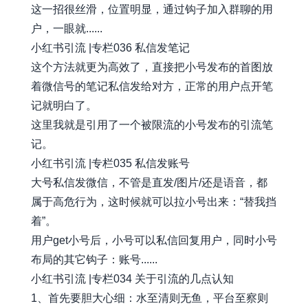
这一招很丝滑，位置明显，通过钩子加入群聊的用
户，一眼就......
小红书引流 |专栏036 私信发笔记
这个方法就更为高效了，直接把小号发布的首图放
着微信号的笔记私信发给对方，正常的用户点开笔
记就明白了。
这里我就是引用了一个被限流的小号发布的引流笔
记。
小红书引流 |专栏035 私信发账号
大号私信发微信，不管是直发/图片/还是语音，都
属于高危行为，这时候就可以拉小号出来：“替我挡
着”。
用户get小号后，小号可以私信回复用户，同时小号
布局的其它钩子：账号......
小红书引流 |专栏034 关于引流的几点认知
1、首先要胆大心细：水至清则无鱼，平台至察则