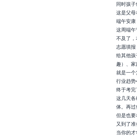
同时孩子
这是父母在
端午安康
这周端午
不及了，
志愿填报
给其他孩
趣）、家
就是一个
行业趋势<..
终于考完
这几天各
体。再过
但是也要
又到了准
当你的才