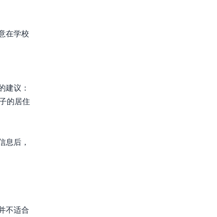
意在学校
的建议：
子的居住
信息后，
并不适合