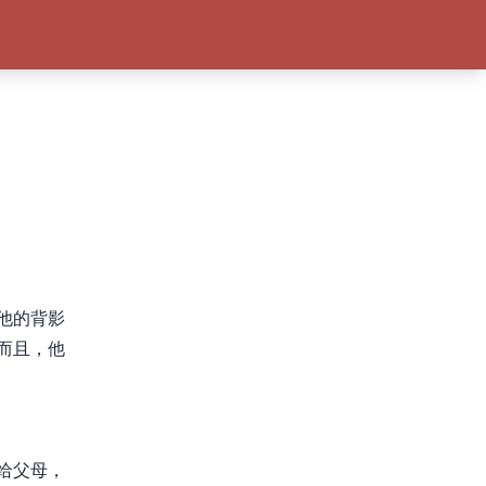
他的背影
而且，他
给父母，