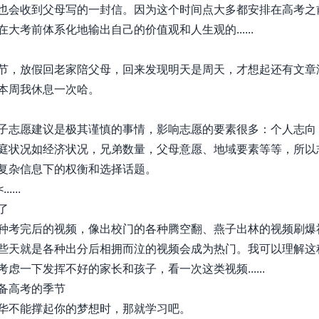
也会收到父母写的一封信。因为这个时间点大多都安排在高考之
大考前体系化地输出自己的价值观和人生观的......
节，放假回老家陪父母，回来发现明天是周天，才想起还有文章
本周我休息一次哈。
子志愿建议是极其谨慎的事情，影响志愿的要素很多：个人志向
庭状况如经济状况，兄弟数量，父母意愿、地域要素等等，所以
复杂信息下的权衡和选择话题。
....
了
种考完后的视频，像出校门的各种腾空翻、燕子出林的视频刷爆
些天就是各种出分后相拥而泣的视频会成为热门。我可以理解这
考虑一下发挥不好的家长和孩子，看一次这类视频......
备高考的季节
华不能撑起你的梦想时，那就学习吧。