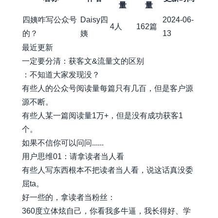
量
量
四姨咋写公众号
Daisy四
2024-06-
4人
162篇
的？
姨
13
最近更新
一定要分清：获客文&流量文的区别
：不知道大家发现没？
有些人的公众号阅读量每篇只有几百，但是客户源
源不断。
有些人某一篇阅读量1万+，但是没有成功获客1
个。
如果不信你可以问问......
用户思维01：请拿读者当人看
有些人写东西根本不把读者当人看，说这话真没委
屈ta。
好一些的，拿读者当粉丝：
360度立体炫自己，你看我多牛逼，我长得好、学