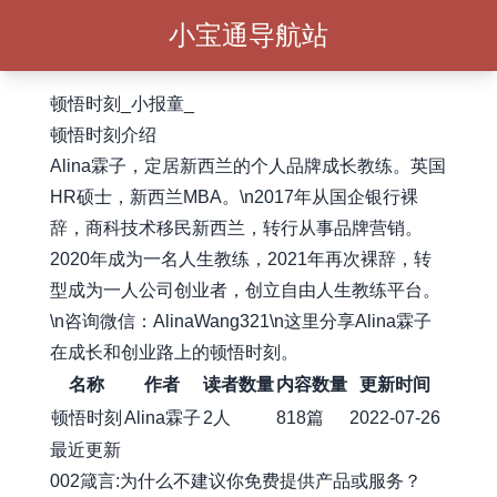
小宝通导航站
顿悟时刻_小报童_
顿悟时刻介绍
Alina霖子，定居新西兰的个人品牌成长教练。英国
HR硕士，新西兰MBA。\n2017年从国企银行裸
辞，商科技术移民新西兰，转行从事品牌营销。
2020年成为一名人生教练，2021年再次裸辞，转
型成为一人公司创业者，创立自由人生教练平台。
\n咨询微信：AlinaWang321\n这里分享Alina霖子
在成长和创业路上的顿悟时刻。
名称
作者
读者数量
内容数量
更新时间
顿悟时刻
Alina霖子
2人
818篇
2022-07-26
最近更新
002箴言:为什么不建议你免费提供产品或服务？