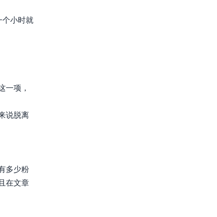
一个小时就
这一项，
来说脱离
有多少粉
且在文章