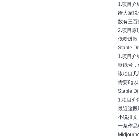
1.项目介
给大家说
数有三百
2.项目原
低粉爆款，
Stable Di
1.项目介绍
壁纸号，
该项目几
需要8g以上
Stable D
1.项目介绍
最近这段
小说推文
一条作品
Midjou