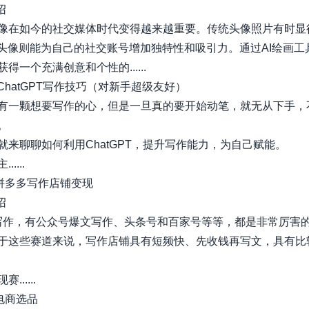
​
像在如今的社交媒体时代变得越来越重要。传统头像照片有时显
画头像则能为自己的社交账号增加独特性和吸引力。通过AI绘画工
得一个充满创意和个性的......
ChatGPT写作技巧（对新手超级友好）
有一颗想要写作的心，但是一旦真的要开始动笔，就无从下手，
。
就来聊聊如何利用ChatGPT，提升写作能力，为自己赋能。
....
| 拼多多写作店铺变现
​
+写作，有公众号爆文写作、头条号和百家号等等，都是非常厉害
于这些赛道来说，写作店铺具有短频快、先收钱再写文，具有比
......
 电商选品