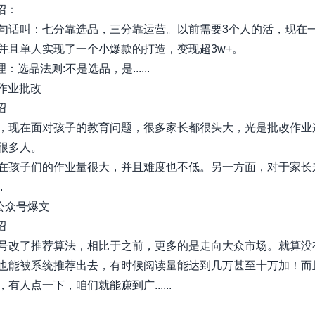
绍：​
句话叫：七分靠选品，三分靠运营。以前需要3个人的活，现在
并且单人实现了一个小爆款的打造，变现超3w+。​
：​选品法则​:不是选品，是......
｜作业批改
​
，现在面对孩子的教育问题，很多家长都很头大，光是批改作业
很多人。
在孩子们的作业量很大，并且难度也不低。另一方面，对于家长
.
| 公众号爆文
​
号改了推荐算法，相比于之前，更多的是走向大众市场。就算没
也能被系统推荐出去，有时候阅读量能达到几万甚至十万加！而
有人点一下，咱们就能赚到广......
xiaobot