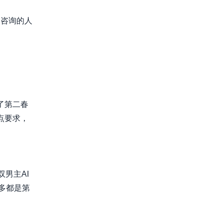
台咨询的人
第二春​
点要求，
男主AI
多都是第