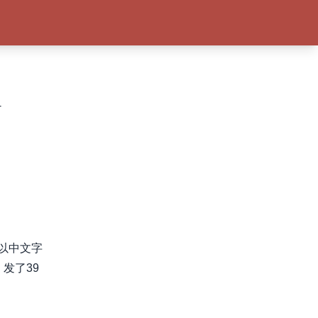
+
以中文字
发了39