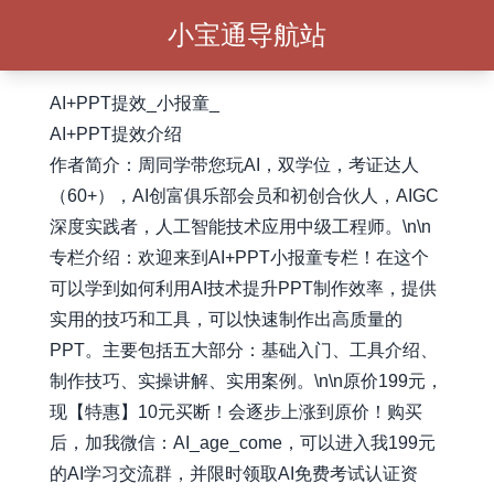
小宝通导航站
AI+PPT提效_小报童_
AI+PPT提效介绍
作者简介：周同学带您玩AI，双学位，考证达人
（60+），AI创富俱乐部会员和初创合伙人，AIGC
深度实践者，人工智能技术应用中级工程师。\n\n
专栏介绍：欢迎来到AI+PPT小报童专栏！在这个
可以学到如何利用AI技术提升PPT制作效率，提供
实用的技巧和工具，可以快速制作出高质量的
PPT。主要包括五大部分：基础入门、工具介绍、
制作技巧、实操讲解、实用案例。\n\n原价199元，
现【特惠】10元买断！会逐步上涨到原价！购买
后，加我微信：AI_age_come，可以进入我199元
的AI学习交流群，并限时领取AI免费考试认证资