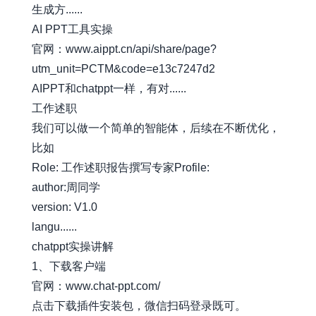
生成方......
AI PPT工具实操
官网：
www.aippt.cn/api/share/page?
utm_unit=PCTM&code=e13c7247d2
AIPPT和chatppt一样，有对......
工作述职
我们可以做一个简单的智能体，后续在不断优化，
比如
Role: 工作述职报告撰写专家Profile:
author:周同学
version: V1.0
langu......
chatppt实操讲解
1、下载客户端
官网：
www.chat-ppt.com/
点击下载插件安装包，微信扫码登录既可。