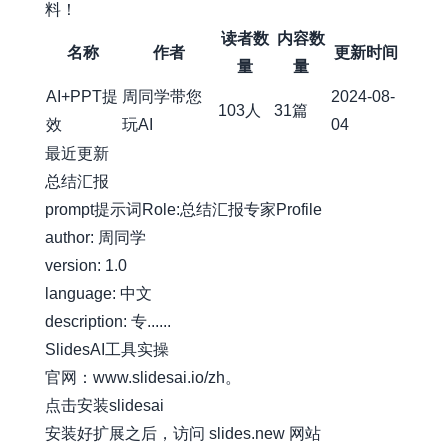
料！
读者数
内容数
名称
作者
更新时间
量
量
AI+PPT提
周同学带您
2024-08-
103人
31篇
效
玩AI
04
最近更新
总结汇报
prompt提示词Role:总结汇报专家Profile
author: 周同学
version: 1.0
language: 中文
description: 专......
SlidesAI工具实操
官网：
www.slidesai.io/zh。
点击安装slidesai
安装好扩展之后，访问 slides.new 网站