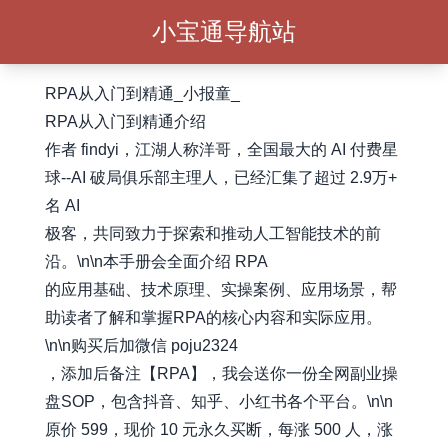
小宝通导航站
RPA从入门到精通_小报童_
RPA从入门到精通介绍
作者 findyi，江湖人称洋哥，全国最大的 AI 付费星
球--AI 破局俱乐部主理人，已经汇集了超过 2.9万+
名 AI
极客，共同致力于探索和推动人工智能技术的前
沿。\n\n本手册会全面介绍 RPA
的应用基础、技术原理、实操案例、应用场景，帮
助读者了解和掌握RPA的核心内容和实际应用。
\n\n购买后加微信 poju2324
，添加后备注【RPA】，我会送你一份全网副业操
盘SOP，包含抖音、知乎、小红书各个平台。\n\n
原价 599，现价 10 元永久买断，每涨 500 人，涨