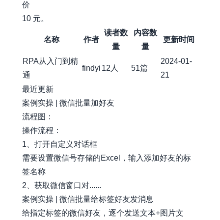
价
10 元。
读者数
内容数
名称
作者
更新时间
量
量
RPA从入门到精
2024-01-
findyi
12人
51篇
通
21
最近更新
案例实操 | 微信批量加好友
流程图：
操作流程：
1、打开自定义对话框
需要设置微信号存储的Excel，输入添加好友的标
签名称
2、获取微信窗口对......
案例实操 | 微信批量给标签好友发消息
给指定标签的微信好友，逐个发送文本+图片文